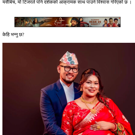
यसैबिच, यो टिजरले पनि दर्शकको आक्रामक साथ पाउने विश्वास गरिएको छ ।
केहि भन्नु छ?