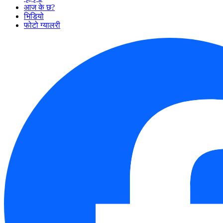
आज के छ?
भिडियो
फोटो ग्यालरी