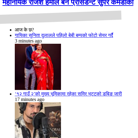
महानायक राजेश हमाल बने प्रेसिडेन्ट सुपर कमेडीको
आज के छ?
गायिका सुनिता दुलालले पहिलो बेबी बम्पको फोटो सेयर गर्दै
3 minutes ago
‘१२ गाउँ २’को मुख्य भूमिकामा रहेका समिर भट्टको डबिङ जारी
17 minutes ago