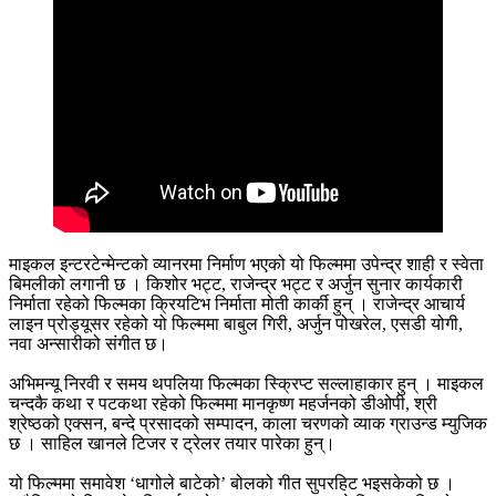
माइकल इन्टरटेन्मेन्टको व्यानरमा निर्माण भएको यो फिल्ममा उपेन्द्र शाही र स्वेता
बिमलीको लगानी छ । किशोर भट्ट, राजेन्द्र भट्ट र अर्जुन सुनार कार्यकारी
निर्माता रहेको फिल्मका क्रियटिभ निर्माता मोती कार्की हुन् । राजेन्द्र आचार्य
लाइन प्रोड्यूसर रहेको यो फिल्ममा बाबुल गिरी, अर्जुन पोखरेल, एसडी योगी,
नवा अन्सारीको संगीत छ।
अभिमन्यू निरवी र समय थपलिया फिल्मका स्क्रिप्ट सल्लाहाकार हुन् । माइकल
चन्दकै कथा र पटकथा रहेको फिल्ममा मानकृष्ण महर्जनको डीओपी, श्री
श्रेष्ठको एक्सन, बन्दे प्रसादको सम्पादन, काला चरणको व्याक ग्राउन्ड म्युजिक
छ । साहिल खानले टिजर र ट्रेलर तयार पारेका हुन्।
यो फिल्ममा समावेश ‘धागोले बाटेको’ बोलको गीत सुपरहिट भइसकेको छ ।