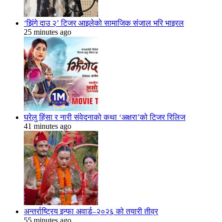
‘झिंगे दाउ २’ टिजर आइलेको सामाजिक संजाल भरि भाइरल
25 minutes ago
घरेलु हिंसा र नारी संवेदनाको कथा ‘अक्षरा’को टिजर रिलिज
41 minutes ago
अन्तर्राष्ट्रिय इन्फा अवार्ड–२०२६ को तयारी तीव्र
55 minutes ago