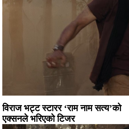
विराज भट्ट स्टारर ‘राम नाम सत्य’को
एक्सनले भरिएको टिजर