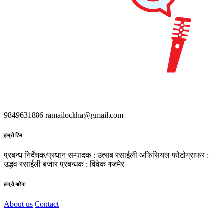
9849631886
ramailochha@gmail.com
हाम्रो टिम
प्रबन्ध निर्देशक/प्रधान सम्पादक : उत्सब रसाईली
अफिसियल फोटोग्राफर :
उद्धव रसाईली
बजार प्रबन्धक : विवेक गजमेर
हाम्रो बारेमा
About us
Contact