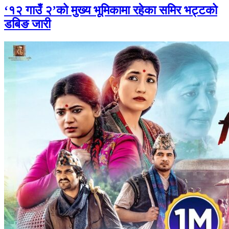
‘१२ गाउँ २’को मुख्य भूमिकामा रहेका समिर भट्टको
डबिङ जारी