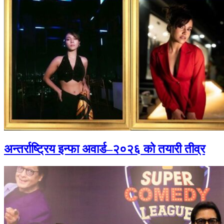
अन्तर्राष्ट्रिय इन्फा अवार्ड–२०२६ को तयारी तीव्र