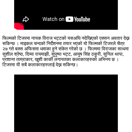
फिल्मको टिजरमा नायक विराज भट्टको यसअघि नदेखिएको एक्सन अवतार देख्न
सकिन्छ । माइकल चन्दको निर्देशनमा तयार भएको यो फिल्मको टिजरले चैत्र
२७ गते बक्स अफिसमा धमाका हुने संकेत गरेको छ । फिल्ममा विराजका साथमा
सुशील श्रेष्ठ, दिव्या रायमाझी, सुपुष्पा भट्ट, आयुष सिंह ठकुरी, सुनिल थापा,
प्रशान्त ताम्राकार, खुशी कार्की लगायतका कलाकारहरुको अभिनय छ ।
टिजरमा यी सबै कलाकारहरुलाई देख्न सकिन्छ।