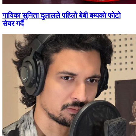
गायिका सुनिता दुलालले पहिलो बेबी बम्पको फोटो
सेयर गर्दै