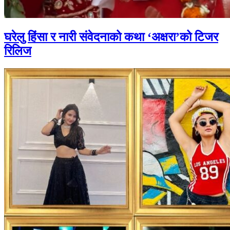
घरेलु हिंसा र नारी संवेदनाको कथा ‘अक्षरा’को टिजर
रिलिज