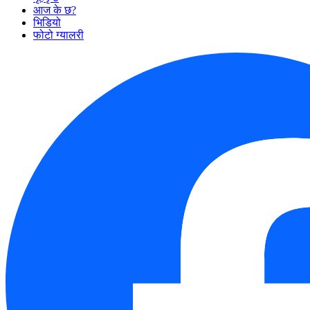
आज के छ?
भिडियो
फोटो ग्यालरी