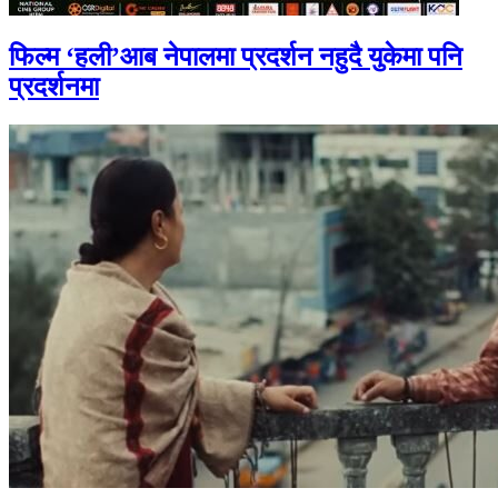
फिल्म ‘हली’आब नेपालमा प्रदर्शन नहुदै युकेमा पनि
प्रदर्शनमा