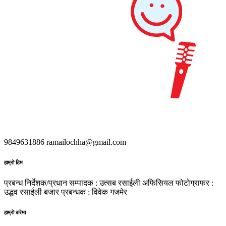
9849631886
ramailochha@gmail.com
हाम्रो टिम
प्रबन्ध निर्देशक/प्रधान सम्पादक : उत्सब रसाईली
अफिसियल फोटोग्राफर :
उद्धव रसाईली
बजार प्रबन्धक : विवेक गजमेर
हाम्रो बारेमा