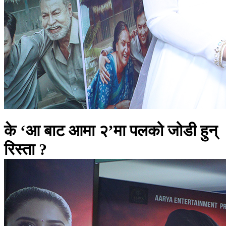
के ‘आ बाट आमा २’मा पलको जोडी हुन्
रिस्ता ?