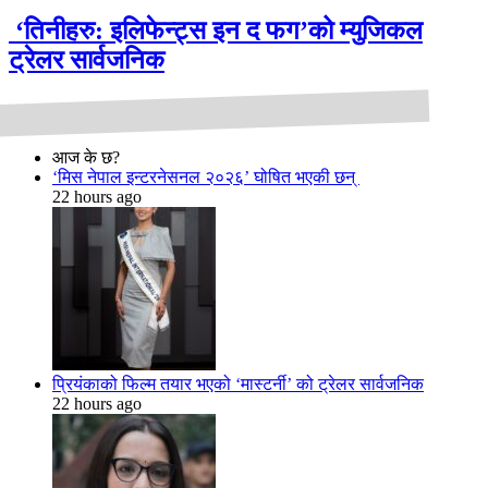
‘तिनीहरु: इलिफेन्ट्स इन द फग’को म्युजिकल
ट्रेलर सार्वजनिक
आज के छ?
‘मिस नेपाल इन्टरनेसनल २०२६’ घोषित भएकी छन्
22 hours ago
प्रियंकाको फिल्म तयार भएको ‘मास्टर्नी’ को ट्रेलर सार्वजनिक
22 hours ago