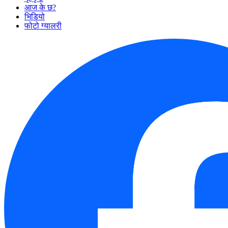
आज के छ?
भिडियो
फोटो ग्यालरी