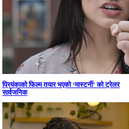
प्रियंकाको फिल्म तयार भएको ‘मास्टर्नी’ को ट्रेलर
सार्वजनिक