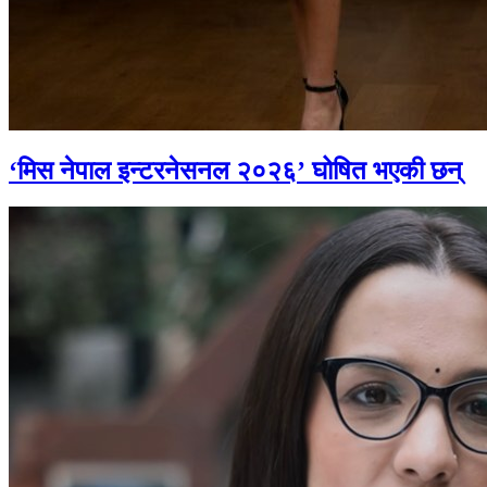
‘मिस नेपाल इन्टरनेसनल २०२६’ घोषित भएकी छन्