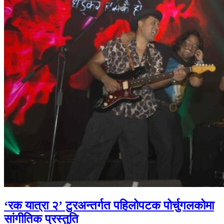
‘रक यात्रा २’ टुरअन्तर्गत पहिलोपटक पोर्चुगलकोमा
सांगीतिक प्रस्तुति