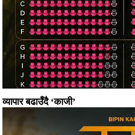
व्यापार बढाउँदै ‘काजी’