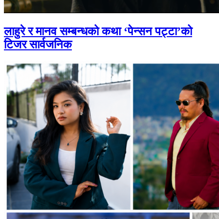
लाहुरे र मानव सम्बन्धको कथा ‘पेन्सन पट्टा’को
टिजर सार्वजनिक