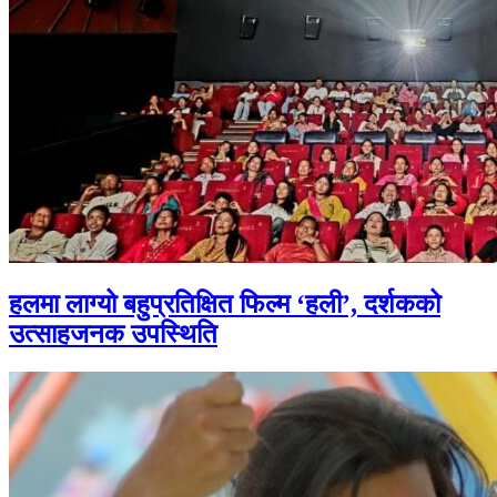
हलमा लाग्यो बहुप्रतिक्षित फिल्म ‘हली’, दर्शकको
उत्साहजनक उपस्थिति