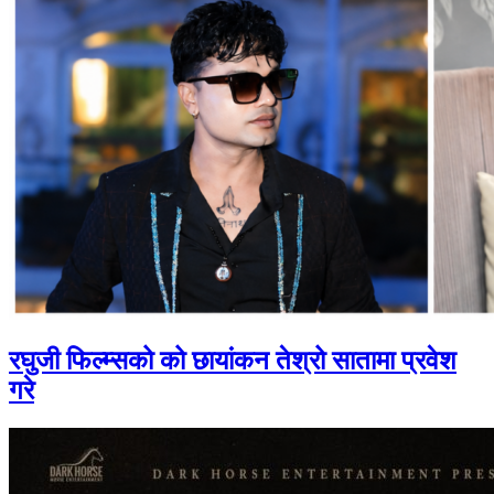
रघुजी फिल्म्सको को छायांकन तेश्रो सातामा प्रवेश
गरे