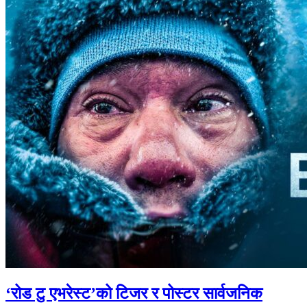
‘रोड टु एभरेस्ट’को टिजर र पोस्टर सार्वजनिक