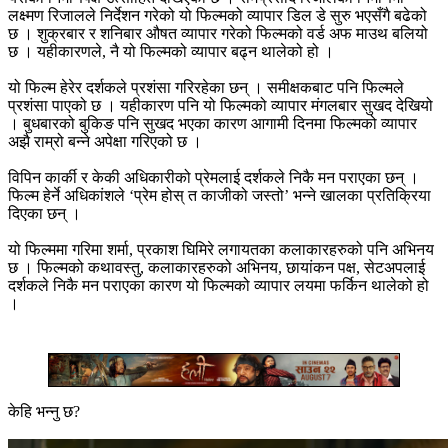
लक्ष्मण रिजालले निर्देशन गरेको यो फिल्मको व्यापार डिल डे सुरु भएसँगै बढेको
छ । शुक्रबार र शनिबार औषत व्यापार गरेको फिल्मको वर्ड अफ माउथ बलियो
छ । यहीकारणले, नै यो फिल्मको व्यापार बढ्न थालेको हो ।
यो फिल्म हेरेर दर्शकले प्रशंसा गरिरहेका छन् । समीक्षकबाट पनि फिल्मले
प्रशंसा पाएको छ । यहीकारण पनि यो फिल्मको व्यापार मंगलबार सुखद देखियो
। बुधबारको बुकिङ पनि सुखद भएका कारण आगामी दिनमा फिल्मको व्यापार
अझै राम्रो बन्ने अपेक्षा गरिएको छ ।
विपिन कार्की र केकी अधिकारीको प्रेमलाई दर्शकले निकै मन पराएका छन् ।
फिल्म हेर्ने अधिकांशले ‘प्रेम होस् त काजीको जस्तो’ भन्ने खालका प्रतिक्रिया
दिएका छन् ।
यो फिल्ममा गरिमा शर्मा, प्रकाश घिमिरे लगायतका कलाकारहरुको पनि अभिनय
छ । फिल्मको कथावस्तु, कलाकारहरुको अभिनय, छायांकन पक्ष, सेटअपलाई
दर्शकले निकै मन पराएका कारण यो फिल्मको व्यापार लयमा फर्किन थालेको हो
।
केहि भन्नु छ?