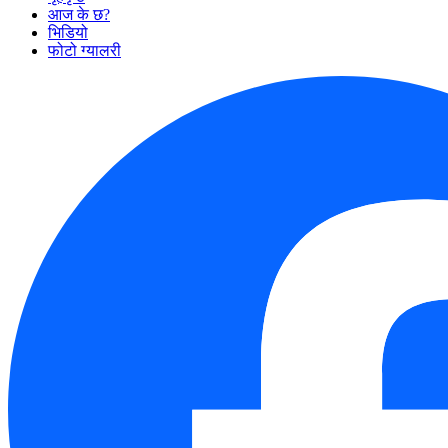
आज के छ?
भिडियो
फोटो ग्यालरी