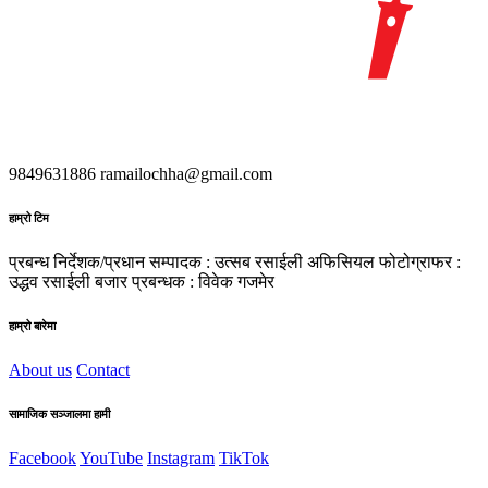
9849631886
ramailochha@gmail.com
हाम्रो टिम
प्रबन्ध निर्देशक/प्रधान सम्पादक : उत्सब रसाईली
अफिसियल फोटोग्राफर :
उद्धव रसाईली
बजार प्रबन्धक : विवेक गजमेर
हाम्रो बारेमा
About us
Contact
सामाजिक सञ्जालमा हामी
Facebook
YouTube
Instagram
TikTok