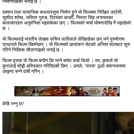
निर्माणपक्षको भनाई छ ।
एक्सन तथा सामाजिक कथावस्तुमा निर्माण हुने यो फिल्ममा निखिल उप्रेती,
सुशील श्रेष्ठ, जसिता गुरुङ, प्रियंका कार्की, निरुता सिंह लगायतका
कलाकारहरु अनुवन्धित भइसकेका छन् । फिल्मको चर्चा घोषणादेखि नै भइरहेको
छ ।
यो फिल्मलाई भारतीय लेखक सचिन लादियाले लेखिरहेका छन् भने पुरुषोत्तम
प्रधानले फिल्म खिच्नेछन् । यो फिल्मको छायांकन जेठको अन्तिम सातबाट सुरु
गरिने निर्देशक चौलागाइको भनाई छ ।
फिल्म वृत्तमा यो फिल्म बन्दैन कि भन्ने समेत चर्चा थियो । तर, कृषाले यो
कुरालाई सोझै अस्विकार गरिदिएकी छिन् । उनले, ‘पारस’ ठूलो क्यानभासमा
उत्कृष्ट बन्ने दाबी गरिन् ।
केहि भन्नु छ?