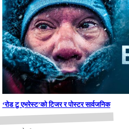
‘रोड टु एभरेस्ट’को टिजर र पोस्टर सार्वजनिक