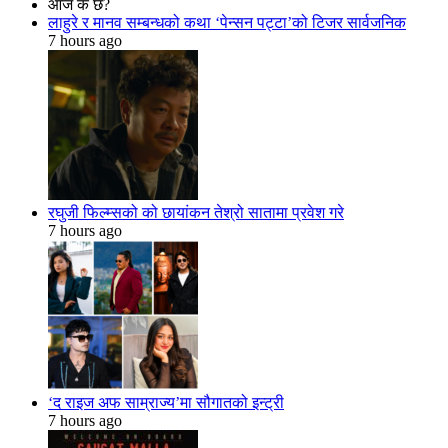
आज के छ?
लाहुरे र मानव सम्बन्धको कथा ‘पेन्सन पट्टा’को टिजर सार्वजनिक
7 hours ago
रघुजी फिल्म्सको को छायांकन तेश्रो सातामा प्रवेश गरे
7 hours ago
‘द राइज अफ साम्राज्य’मा सौगातको इन्ट्री
7 hours ago