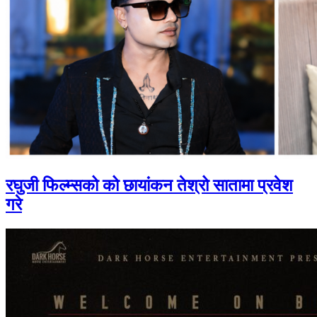
रघुजी फिल्म्सको को छायांकन तेश्रो सातामा प्रवेश
गरे