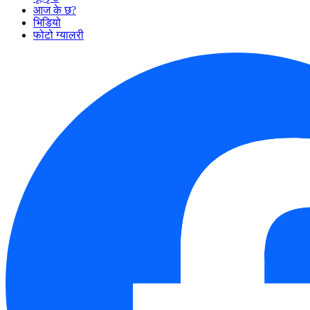
आज के छ?
भिडियो
फोटो ग्यालरी