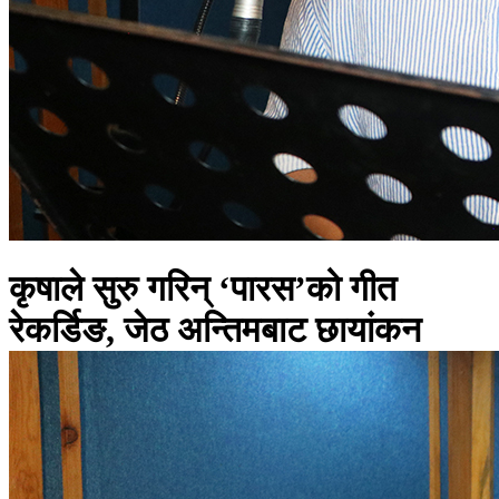
कृषाले सुरु गरिन् ‘पारस’को गीत
रेकर्डिङ, जेठ अन्तिमबाट छायांकन