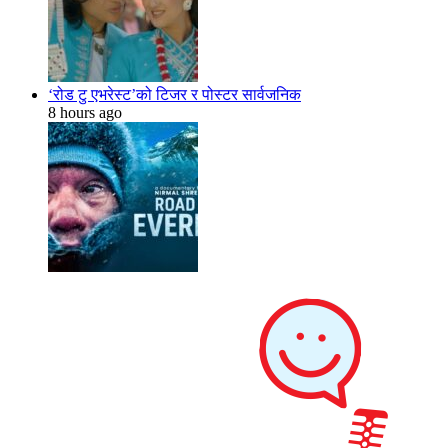
‘रोड टु एभरेस्ट’को टिजर र पोस्टर सार्वजनिक
8 hours ago