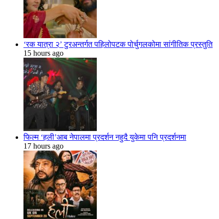
‘रक यात्रा २’ टुरअन्तर्गत पहिलोपटक पोर्चुगलकोमा सांगीतिक प्रस्तुति
15 hours ago
फिल्म ‘हली’आब नेपालमा प्रदर्शन नहुदै युकेमा पनि प्रदर्शनमा
17 hours ago