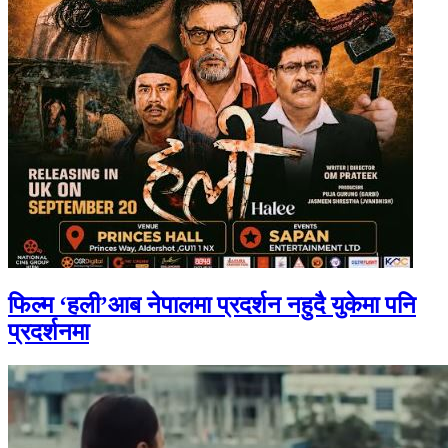
फिल्म ‘हली’आब नेपालमा प्रदर्शन नहुदै युकेमा पनि
प्रदर्शनमा