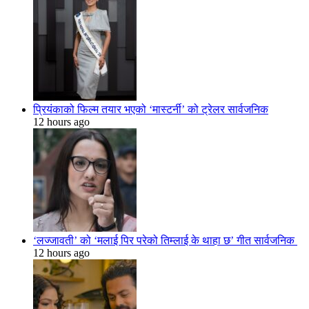
प्रियंकाको फिल्म तयार भएको ‘मास्टर्नी’ को ट्रेलर सार्वजनिक
12 hours ago
‘लज्जावती’ को ‘मलाई पिर परेको तिम्लाई के थाहा छ’ गीत सार्वजनिक
12 hours ago