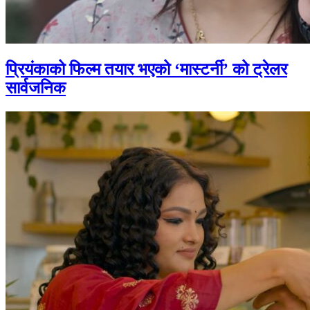
प्रियंकाको फिल्म तयार भएको ‘मास्टर्नी’ को ट्रेलर
सार्वजनिक