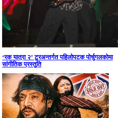
‘रक यात्रा २’ टुरअन्तर्गत पहिलोपटक पोर्चुगलकोमा
सांगीतिक प्रस्तुति