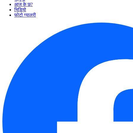
आज के छ?
भिडियो
फोटो ग्यालरी