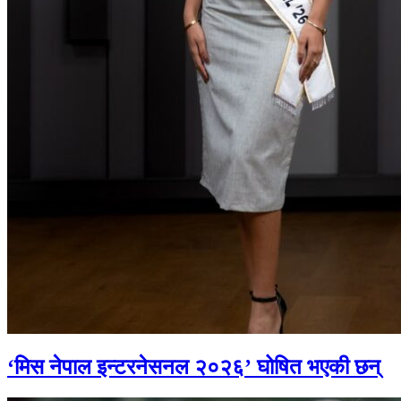
‘मिस नेपाल इन्टरनेसनल २०२६’ घोषित भएकी छन्