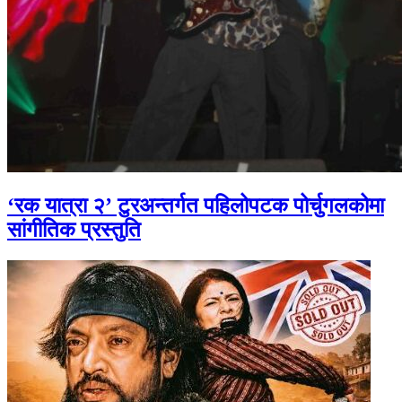
‘रक यात्रा २’ टुरअन्तर्गत पहिलोपटक पोर्चुगलकोमा
सांगीतिक प्रस्तुति