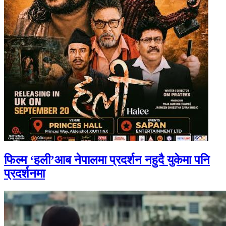
फिल्म ‘हली’आब नेपालमा प्रदर्शन नहुदै युकेमा पनि
प्रदर्शनमा