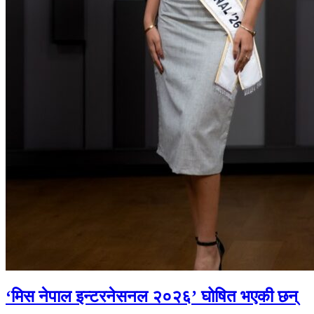
‘मिस नेपाल इन्टरनेसनल २०२६’ घोषित भएकी छन्