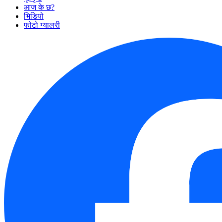
आज के छ?
भिडियो
फोटो ग्यालरी