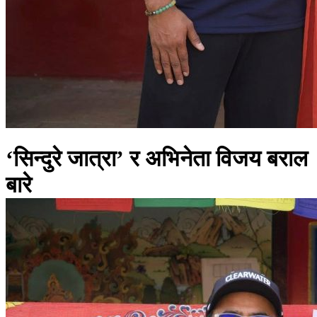
‘सिन्दुरे जात्रा’ र अभिनेता विजय बराल
बारे