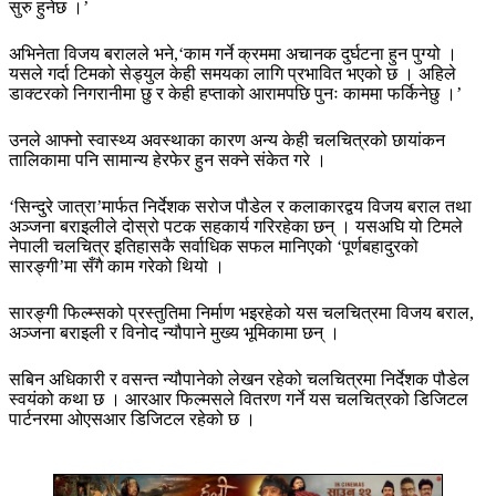
सुरु हुनेछ ।’
अभिनेता विजय बरालले भने,‘काम गर्ने क्रममा अचानक दुर्घटना हुन पुग्यो ।
यसले गर्दा टिमको सेड्युल केही समयका लागि प्रभावित भएको छ । अहिले
डाक्टरको निगरानीमा छु र केही हप्ताको आरामपछि पुनः काममा फर्किनेछु ।’
उनले आफ्नो स्वास्थ्य अवस्थाका कारण अन्य केही चलचित्रको छायांकन
तालिकामा पनि सामान्य हेरफेर हुन सक्ने संकेत गरे ।
‘सिन्दुरे जात्रा’मार्फत निर्देशक सरोज पौडेल र कलाकारद्वय विजय बराल तथा
अञ्जना बराइलीले दोस्रो पटक सहकार्य गरिरहेका छन् । यसअघि यो टिमले
नेपाली चलचित्र इतिहासकै सर्वाधिक सफल मानिएको ‘पूर्णबहादुरको
सारङ्गी’मा सँगै काम गरेको थियो ।
सारङ्गी फिल्म्सको प्रस्तुतिमा निर्माण भइरहेको यस चलचित्रमा विजय बराल,
अञ्जना बराइली र विनोद न्यौपाने मुख्य भूमिकामा छन् ।
सबिन अधिकारी र वसन्त न्यौपानेको लेखन रहेको चलचित्रमा निर्देशक पौडेल
स्वयंको कथा छ । आरआर फिल्मसले वितरण गर्ने यस चलचित्रको डिजिटल
पार्टनरमा ओएसआर डिजिटल रहेको छ ।