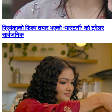
प्रियंकाको फिल्म तयार भएको ‘मास्टर्नी’ को ट्रेलर
सार्वजनिक