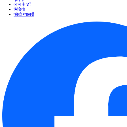
आज के छ?
भिडियो
फोटो ग्यालरी