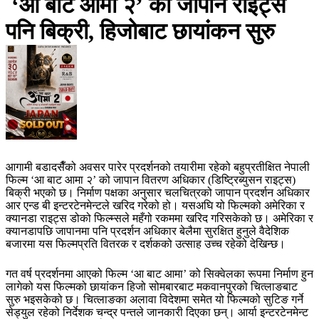
‘आ बाट आमा २’ को जापान राइट्स
पनि बिक्री, हिजोबाट छायांकन सुरु
आगामी बडादसैँको अवसर पारेर प्रदर्शनको तयारीमा रहेको बहुप्रतीक्षित नेपाली
फिल्म ‘आ बाट आमा २’ को जापान वितरण अधिकार (डिष्ट्रिब्युसन राइट्स)
बिक्री भएको छ। निर्माण पक्षका अनुसार चलचित्रको जापान प्रदर्शन अधिकार
आर एन्ड बी इन्टरटेनमेन्टले खरिद गरेको हो। यसअघि यो फिल्मको अमेरिका र
क्यानडा राइट्स डोको फिल्म्सले महँगो रकममा खरिद गरिसकेको छ। अमेरिका र
क्यानडापछि जापानमा पनि प्रदर्शन अधिकार बेलैमा सुरक्षित हुनुले वैदेशिक
बजारमा यस फिल्मप्रति वितरक र दर्शकको उत्साह उच्च रहेको देखिन्छ।
गत वर्ष प्रदर्शनमा आएको फिल्म ‘आ बाट आमा’ को सिक्वेलका रूपमा निर्माण हुन
लागेको यस फिल्मको छायांकन हिजो सोमबारबाट मकवानपुरको चित्लाङबाट
सुरु भइसकेको छ। चित्लाङका अलावा विदेशमा समेत यो फिल्मको सुटिङ गर्ने
सेड्युल रहेको निर्देशक चन्द्र पन्तले जानकारी दिएका छन्। आर्या इन्टरटेनमेन्ट