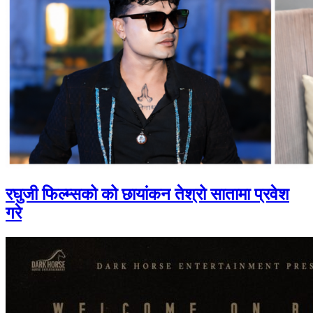
रघुजी फिल्म्सको को छायांकन तेश्रो सातामा प्रवेश
गरे