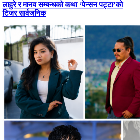
लाहुरे र मानव सम्बन्धको कथा ‘पेन्सन पट्टा’को
टिजर सार्वजनिक