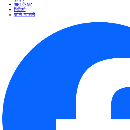
आज के छ?
भिडियो
फोटो ग्यालरी