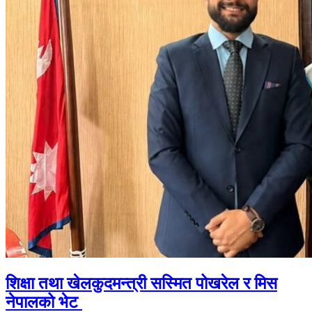
शिक्षा तथा खेलकुदमन्त्री सस्मित पोखरेल र मिस
नेपालको भेट