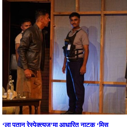
‘ला पुतान रेस्पेक्त्युज’मा आधारित नाटक ‘मिस