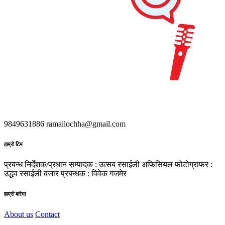
9849631886
ramailochha@gmail.com
हाम्रो टिम
प्रबन्ध निर्देशक/प्रधान सम्पादक : उत्सब रसाईली
अफिसियल फोटोग्राफर :
उद्धव रसाईली
बजार प्रबन्धक : विवेक गजमेर
हाम्रो बारेमा
About us
Contact