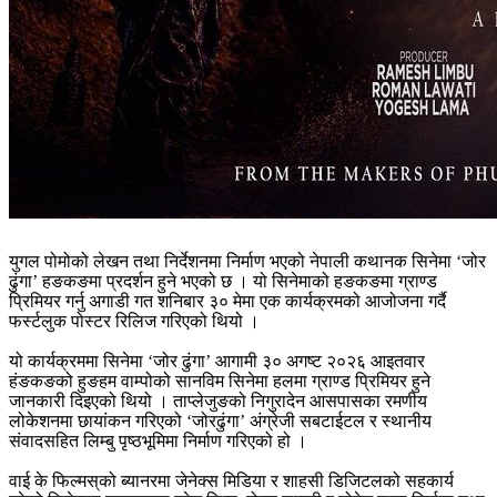
युगल पोमोको लेखन तथा निर्देशनमा निर्माण भएको नेपाली कथानक सिनेमा ‘जोर
ढुंगा’ हङकङमा प्रदर्शन हुने भएको छ । यो सिनेमाको हङकङमा ग्राण्ड
प्रिमियर गर्नु अगाडी गत शनिबार ३० मेमा एक कार्यक्रमको आजोजना गर्दै
फर्स्टलुक पोस्टर रिलिज गरिएको थियो ।
यो कार्यक्रममा सिनेमा ‘जोर ढुंगा’ आगामी ३० अगष्ट २०२६ आइतवार
हंङकङको हुङहम वाम्पोको सानविम सिनेमा हलमा ग्राण्ड प्रिमियर हुने
जानकारी दिइएको थियो । ताप्लेजुङको निगुरादेन आसपासका रमणीय
लोकेशनमा छायांकन गरिएको ‘जोरढुंगा’ अंग्रेजी सबटाईटल र स्थानीय
संवादसहित लिम्बु पृष्ठभूमिमा निर्माण गरिएको हो ।
वाई के फिल्मस्‌को ब्यानरमा जेनेक्स मिडिया र शाहसी डिजिटलको सहकार्य