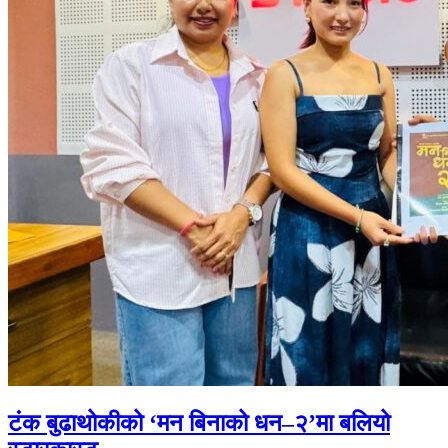
टंक बुढाथोकीको ‘मन बिनाको धन–२’मा बलियो