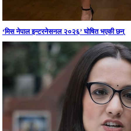
‘मिस नेपाल इन्टरनेसनल २०२६’ घोषित भएकी छन्