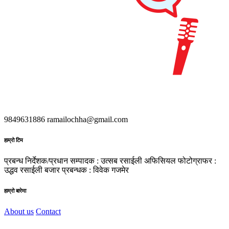
9849631886
ramailochha@gmail.com
हाम्रो टिम
प्रबन्ध निर्देशक/प्रधान सम्पादक : उत्सब रसाईली
अफिसियल फोटोग्राफर :
उद्धव रसाईली
बजार प्रबन्धक : विवेक गजमेर
हाम्रो बारेमा
About us
Contact