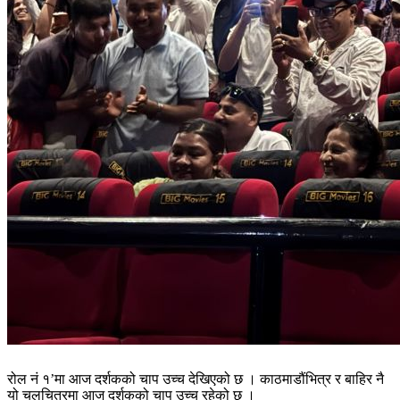
रोल नं १’मा आज दर्शकको चाप उच्च देखिएको छ । काठमाडौंभित्र र बाहिर नै
यो चलचित्रमा आज दर्शकको चाप उच्च रहेको छ ।