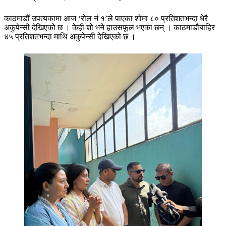
काठमाडौं उपत्यकामा आज ‘रोल नं १’ले पाएका शोमा ८० प्रतिशतभन्दा धेरै
अकुपेन्सी देखिएको छ । केही शो भने हाउसफूल भएका छन् । काठमाडौंबाहिर
४५ प्रतिशतभन्दा माथि अकुपेन्सी देखिएको छ ।