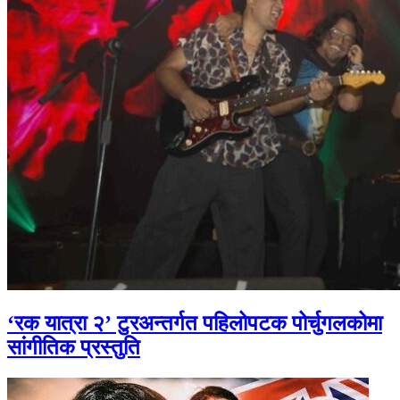
‘रक यात्रा २’ टुरअन्तर्गत पहिलोपटक पोर्चुगलकोमा
सांगीतिक प्रस्तुति