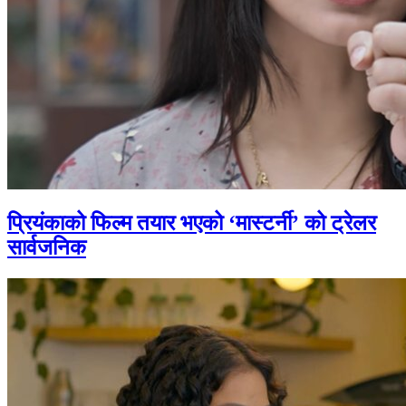
प्रियंकाको फिल्म तयार भएको ‘मास्टर्नी’ को ट्रेलर
सार्वजनिक