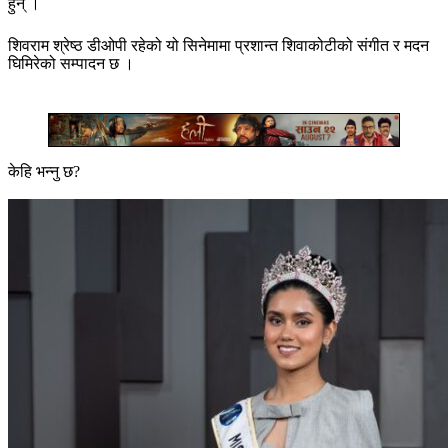
हुन् ।
शिवराम श्रेष्ठ डीओपी रहेको यो सिनेमामा प्रशान्त शिवाकोटीको संगीत र मदन
घिमिरेको सम्पादन छ ।
केहि भन्नु छ?