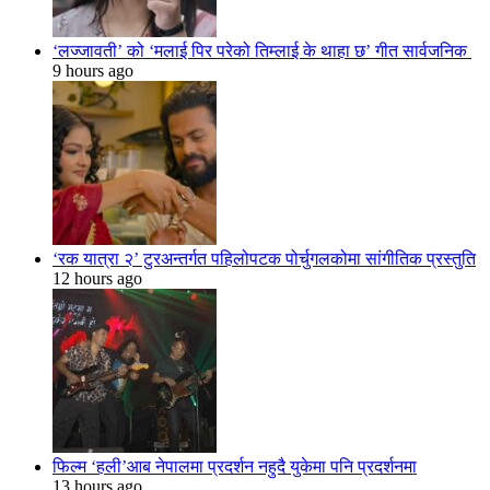
‘लज्जावती’ को ‘मलाई पिर परेको तिम्लाई के थाहा छ’ गीत सार्वजनिक
9 hours ago
‘रक यात्रा २’ टुरअन्तर्गत पहिलोपटक पोर्चुगलकोमा सांगीतिक प्रस्तुति
12 hours ago
फिल्म ‘हली’आब नेपालमा प्रदर्शन नहुदै युकेमा पनि प्रदर्शनमा
13 hours ago