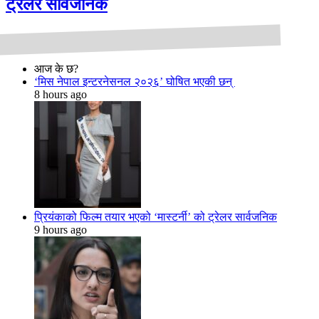
ट्रेलर सार्वजनिक
आज के छ?
‘मिस नेपाल इन्टरनेसनल २०२६’ घोषित भएकी छन्
8 hours ago
प्रियंकाको फिल्म तयार भएको ‘मास्टर्नी’ को ट्रेलर सार्वजनिक
9 hours ago