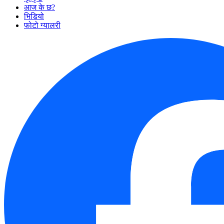
आज के छ?
भिडियो
फोटो ग्यालरी