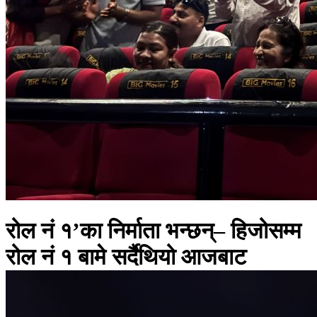
रोल नं १’का निर्माता भन्छन्– हिजोसम्म
रोल नं १ बामे सर्दैथियो आजबाट