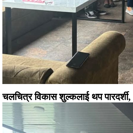
चलचित्र विकास शुल्कलाई थप पारदर्शी,