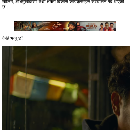
तालिम, अभिमुखीकरण तथा क्षमता विकास कार्यक्रमहरू सञ्चालन गर्दै आएको
छ।
केहि भन्नु छ?