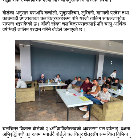
बोर्डका अनुसार यसअघि कर्णाली, सुदूरपश्चिम, लुम्बिनी, बागमती प्रदेश तथा
काठमाडौं उपत्यकाका चलचित्रघरहरूमा पनि यस्तो तालिम सफलतापूर्वक
सम्पन्न भइसकेको छ। बाँकी रहेका चलचित्रघरहरूलाई पनि चालु आर्थिक
वर्षभित्रै तालिम प्रदान गरिने बोर्डले जनाएको छ।
चलचित्र विकास बोर्डको २५औँ वार्षिकोत्सवको अवसरमा यस वर्षलाई ‘दक्षता
अभिवृद्धि वर्ष’ का रूपमा मनाउँदै बोर्डले चलचित्र क्षेत्रसँग सम्बन्धित विभिन्न