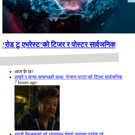
‘रोड टु एभरेस्ट’को टिजर र पोस्टर सार्वजनिक
आज के छ?
लाहुरे र मानव सम्बन्धको कथा ‘पेन्सन पट्टा’को टिजर सार्वजनिक
7 hours ago
रघुजी फिल्म्सको को छायांकन तेश्रो सातामा प्रवेश गरे