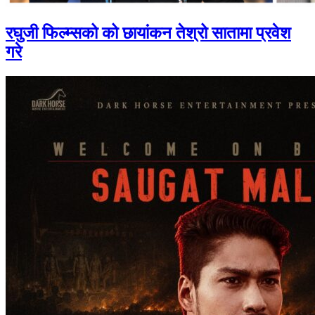
रघुजी फिल्म्सको को छायांकन तेश्रो सातामा प्रवेश
गरे