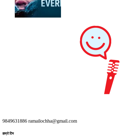
9849631886
ramailochha@gmail.com
हाम्रो टिम