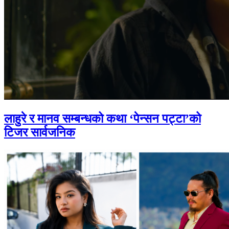
लाहुरे र मानव सम्बन्धको कथा ‘पेन्सन पट्टा’को
टिजर सार्वजनिक