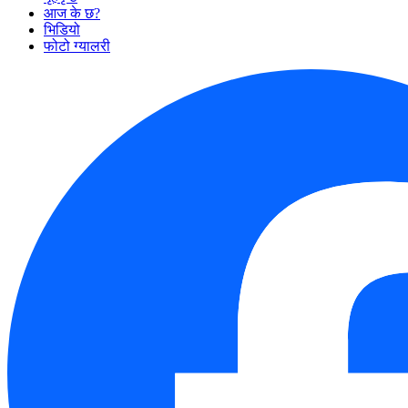
आज के छ?
भिडियो
फोटो ग्यालरी