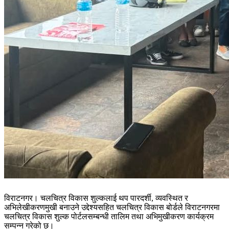
विराटनगर। चलचित्र विकास शुल्कलाई थप पारदर्शी, व्यवस्थित र
अभिलेखीकरणमुखी बनाउने उद्देश्यसहित चलचित्र विकास बोर्डले विराटनगरमा
चलचित्र विकास शुल्क पोर्टलसम्बन्धी तालिम तथा अभिमुखीकरण कार्यक्रम
सम्पन्न गरेको छ।