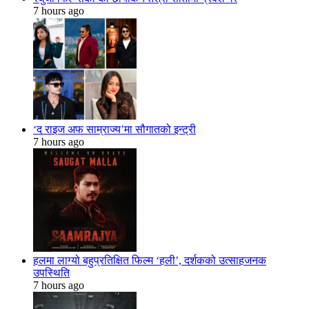
7 hours ago
‘द राइज अफ साम्राज्य’मा सौगातको इन्ट्री
7 hours ago
हलमा लाग्यो बहुप्रतिक्षित फिल्म ‘हली’, दर्शकको उत्साहजनक
उपस्थिति
7 hours ago