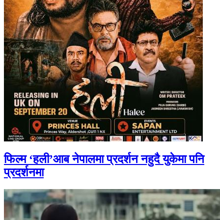
फिल्म ‘हली’आब नेपालमा प्रदर्शन नहुदै युकेमा पनि
प्रदर्शनमा