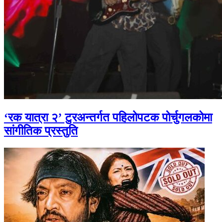
‘रक यात्रा २’ टुरअन्तर्गत पहिलोपटक पोर्चुगलकोमा
सांगीतिक प्रस्तुति