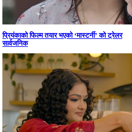
प्रियंकाको फिल्म तयार भएको ‘मास्टर्नी’ को ट्रेलर
सार्वजनिक