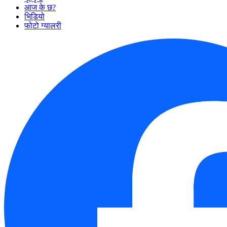
आज के छ?
भिडियो
फोटो ग्यालरी