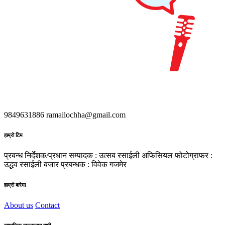
9849631886
ramailochha@gmail.com
हाम्रो टिम
प्रबन्ध निर्देशक/प्रधान सम्पादक : उत्सब रसाईली
अफिसियल फोटोग्राफर :
उद्धव रसाईली
बजार प्रबन्धक : विवेक गजमेर
हाम्रो बारेमा
About us
Contact