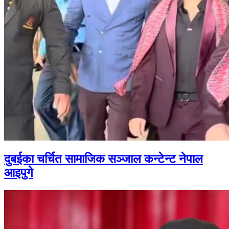
दुबईका चर्चित सामाजिक सञ्जाल कन्टेन्ट नेपाल
आइपुगे