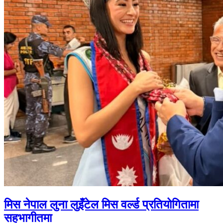
मिस नेपाल लुना लुइँटेल मिस वर्ल्ड प्रतियोगितामा
सहभागीतमा