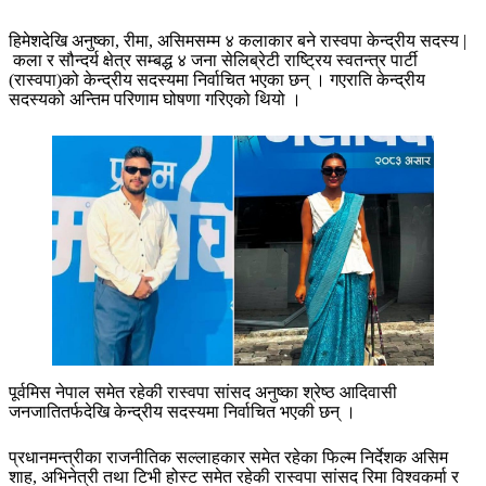
हिमेशदेखि अनुष्का, रीमा, असिमसम्म ४ कलाकार बने रास्वपा केन्द्रीय सदस्य |
कला र सौन्दर्य क्षेत्र सम्बद्ध ४ जना सेलिब्रेटी राष्ट्रिय स्वतन्त्र पार्टी
(रास्वपा)को केन्द्रीय सदस्यमा निर्वाचित भएका छन् । गएराति केन्द्रीय
सदस्यको अन्तिम परिणाम घोषणा गरिएको थियो ।
पूर्वमिस नेपाल समेत रहेकी रास्वपा सांसद अनुष्का श्रेष्ठ आदिवासी
जनजातितर्फदेखि केन्द्रीय सदस्यमा निर्वाचित भएकी छन् ।
प्रधानमन्त्रीका राजनीतिक सल्लाहकार समेत रहेका फिल्म निर्देशक असिम
शाह, अभिनेत्री तथा टिभी होस्ट समेत रहेकी रास्वपा सांसद रिमा विश्वकर्मा र