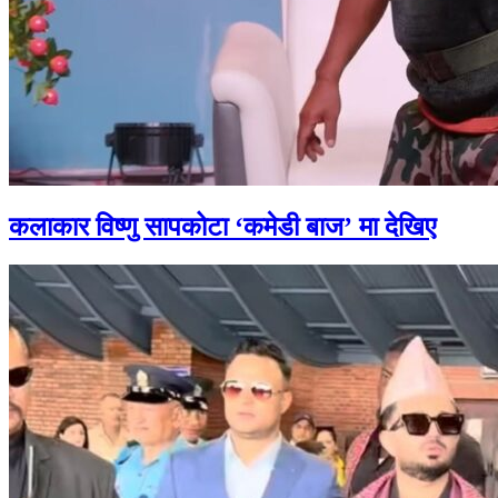
कलाकार विष्णु सापकोटा ‘कमेडी बाज’ मा देखिए