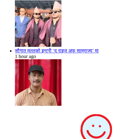
सौगात मल्लको इन्ट्री ‘द राइज अफ साम्राज्य’ मा
1 hour ago