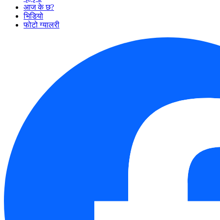
आज के छ?
भिडियो
फोटो ग्यालरी