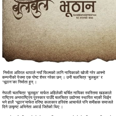
निर्माता अविरल थापाले नयाँ फिल्मको लागि नायिकाको खोजी गरेर आफ्नो
कम्पनीको पेजमा एक पोष्ट शेयर गरेका छन् । उनी चलचित्र ‘बुलबुल’ र
‘भूठान’का निर्माता हुन् ।
नेपाली चलचित्र ‘बुलबुल’ मार्फत अहिलेकी चर्चित नायिका स्वस्तिमा खडकाले
राष्ट्रिय अन्तराष्ट्रिय पुरस्कार पाउँदै चलचित्र उद्योगमा स्थापित भएकी थिईन
भने हालै ‘भूठान’मार्फत वरिष्ठ कलाकार हरिवंश आचार्यले पनि समीक्षक समाजले
दिने उत्कृष्ट अभिनेता अवार्ड जितेको थिए ।