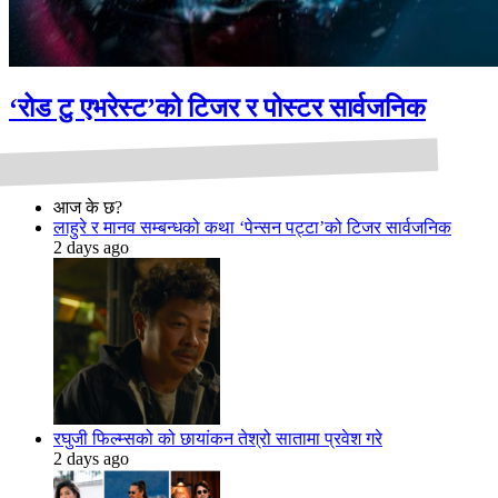
‘रोड टु एभरेस्ट’को टिजर र पोस्टर सार्वजनिक
आज के छ?
लाहुरे र मानव सम्बन्धको कथा ‘पेन्सन पट्टा’को टिजर सार्वजनिक
2 days ago
रघुजी फिल्म्सको को छायांकन तेश्रो सातामा प्रवेश गरे
2 days ago