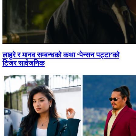
लाहुरे र मानव सम्बन्धको कथा ‘पेन्सन पट्टा’को
टिजर सार्वजनिक