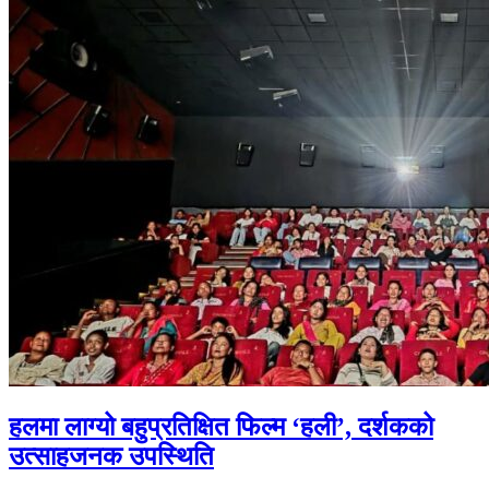
हलमा लाग्यो बहुप्रतिक्षित फिल्म ‘हली’, दर्शकको
उत्साहजनक उपस्थिति