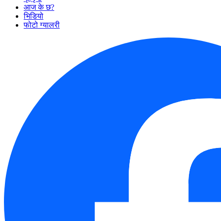
आज के छ?
भिडियो
फोटो ग्यालरी