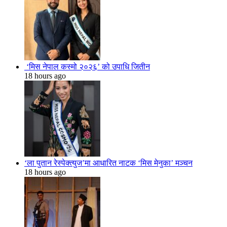
‘मिस नेपाल कस्मो २०२६’ को उपाधि जितीन
18 hours ago
‘ला पुतान रेस्पेक्त्युज’मा आधारित नाटक ‘मिस मेनुका’ मञ्चन
18 hours ago