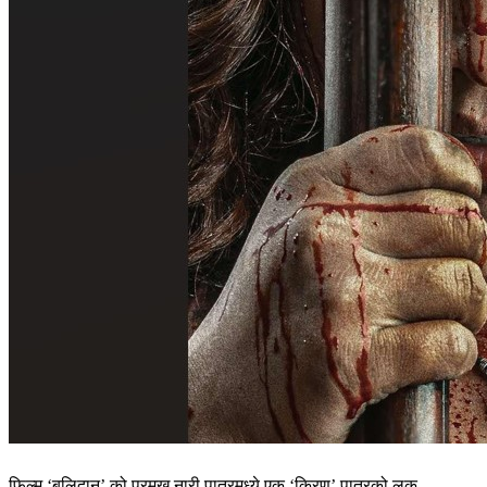
फिल्म ‘बलिदान’ को प्रमुख नारी पात्रमध्ये एक ‘किरण’ पात्रको लुक