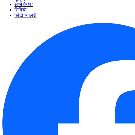
आज के छ?
भिडियो
फोटो ग्यालरी