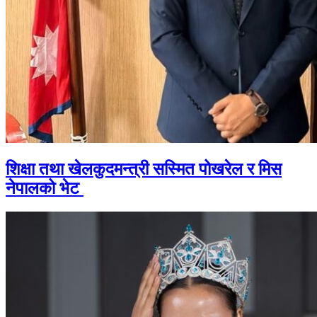
शिक्षा तथा खेलकुदमन्त्री सस्मित पोखरेल र मिस
नेपालको भेट