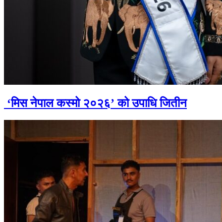
‘मिस नेपाल कस्मो २०२६’ को उपाधि जितीन