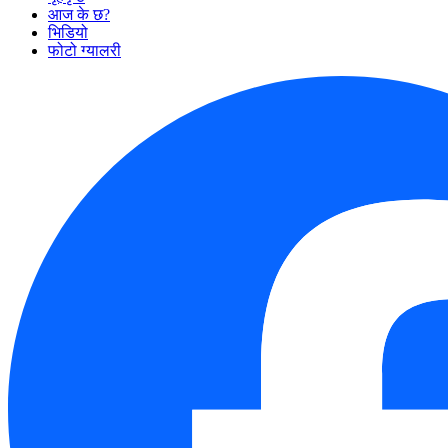
आज के छ?
भिडियो
फोटो ग्यालरी