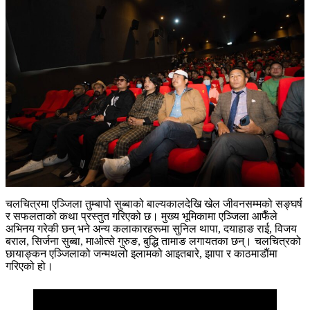
चलचित्रमा एञ्जिला तुम्बापो सुब्बाको बाल्यकालदेखि खेल जीवनसम्मको सङ्घर्ष
र सफलताको कथा प्रस्तुत गरिएको छ। मुख्य भूमिकामा एञ्जिला आफैँले
अभिनय गरेकी छन् भने अन्य कलाकारहरूमा सुनिल थापा, दयाहाङ राई, विजय
बराल, सिर्जना सुब्बा, माओत्से गुरुङ, बुद्धि तामाङ लगायतका छन्। चलचित्रको
छायाङ्कन एञ्जिलाको जन्मथलो इलामको आइतबारे, झापा र काठमाडौंमा
गरिएको हो।