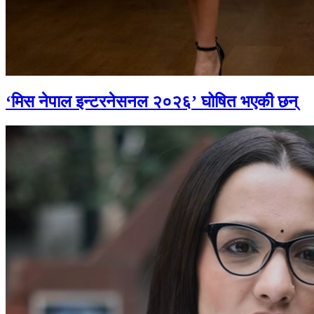
‘मिस नेपाल इन्टरनेसनल २०२६’ घोषित भएकी छन्