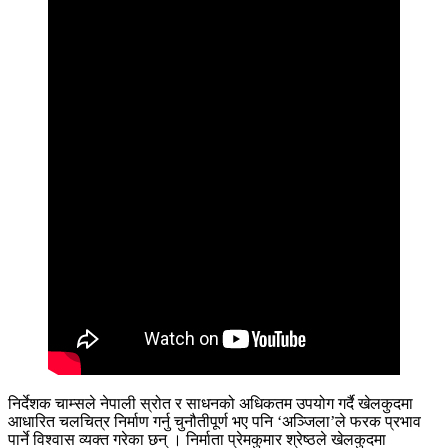
निर्देशक चाम्सले नेपाली स्रोत र साधनको अधिकतम उपयोग गर्दै खेलकुदमा
आधारित चलचित्र निर्माण गर्नु चुनौतीपूर्ण भए पनि ‘अञ्जिला’ले फरक प्रभाव
पार्ने विश्वास व्यक्त गरेका छन् । निर्माता प्रेमकुमार श्रेष्ठले खेलकुदमा