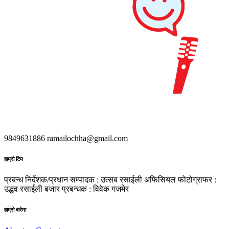
9849631886
ramailochha@gmail.com
हाम्रो टिम
प्रबन्ध निर्देशक/प्रधान सम्पादक : उत्सब रसाईली
अफिसियल फोटोग्राफर :
उद्धव रसाईली
बजार प्रबन्धक : विवेक गजमेर
हाम्रो बारेमा