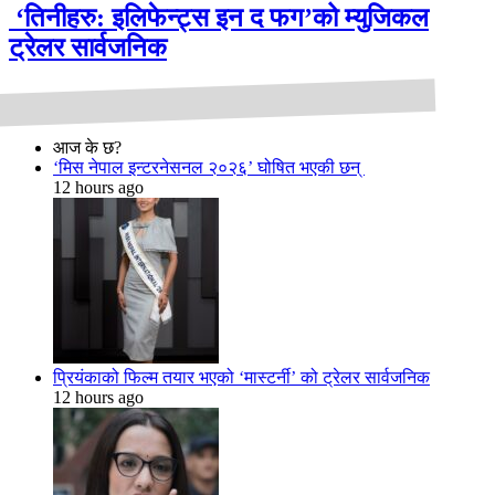
‘तिनीहरु: इलिफेन्ट्स इन द फग’को म्युजिकल
ट्रेलर सार्वजनिक
आज के छ?
‘मिस नेपाल इन्टरनेसनल २०२६’ घोषित भएकी छन्
12 hours ago
प्रियंकाको फिल्म तयार भएको ‘मास्टर्नी’ को ट्रेलर सार्वजनिक
12 hours ago