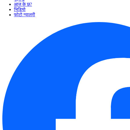
आज के छ?
भिडियो
फोटो ग्यालरी