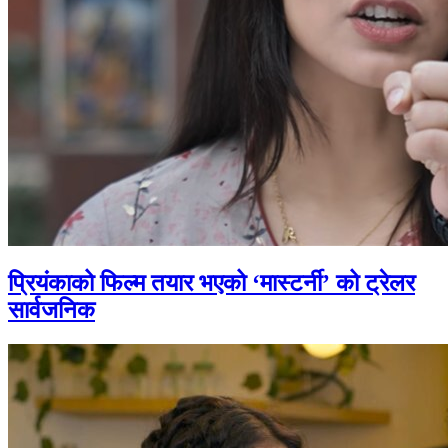
प्रियंकाको फिल्म तयार भएको ‘मास्टर्नी’ को ट्रेलर
सार्वजनिक