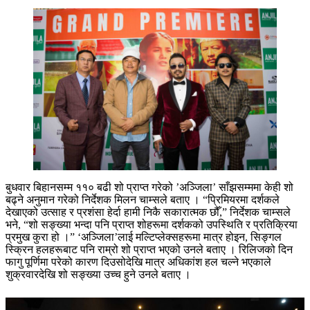
बुधवार बिहानसम्म ११० बढी शो प्राप्त गरेको ’अञ्जिला’ साँझसम्ममा केही शो
बढ्ने अनुमान गरेको निर्देशक मिलन चाम्सले बताए । “प्रिमियरमा दर्शकले
देखाएको उत्साह र प्रशंसा हेर्दा हामी निकै सकारात्मक छौँ,” निर्देशक चाम्सले
भने, “शो सङ्ख्या भन्दा पनि प्राप्त शोहरूमा दर्शकको उपस्थिति र प्रतिक्रिया
प्रमुख कुरा हो ।” ‘अञ्जिला’लाई मल्टिप्लेक्सहरूमा मात्र होइन, सिङ्गल
स्क्रिन हलहरूबाट पनि राम्रो शो प्राप्त भएको उनले बताए । रिलिजको दिन
फागु पूर्णिमा परेको कारण दिउसोदेखि मात्र अधिकांश हल चल्ने भएकाले
शुक्रवारदेखि शो सङ्ख्या उच्च हुने उनले बताए ।