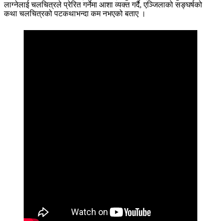
लाग्नेलाई चलचित्रले प्रेरित गर्नेमा आशा व्यक्त गर्दै, एञ्जिलाको सङ्घर्षको
कथा चलचित्रको पटकथाभन्दा कम नभएको बताए ।