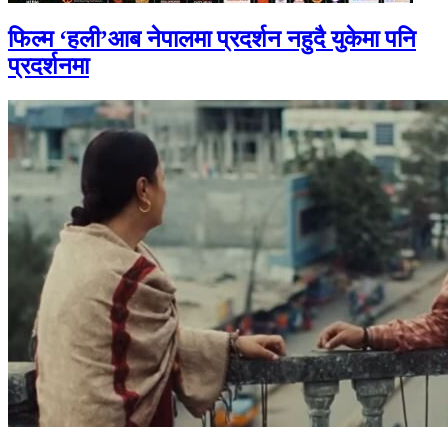
फिल्म ‘हली’आब नेपालमा प्रदर्शन नहुदै युकेमा पनि
प्रदर्शनमा