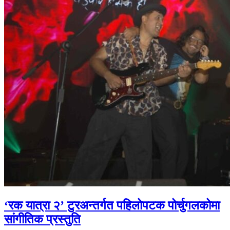
‘रक यात्रा २’ टुरअन्तर्गत पहिलोपटक पोर्चुगलकोमा
सांगीतिक प्रस्तुति