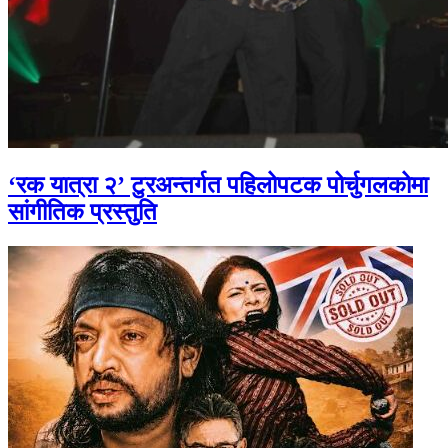
‘रक यात्रा २’ टुरअन्तर्गत पहिलोपटक पोर्चुगलकोमा
सांगीतिक प्रस्तुति