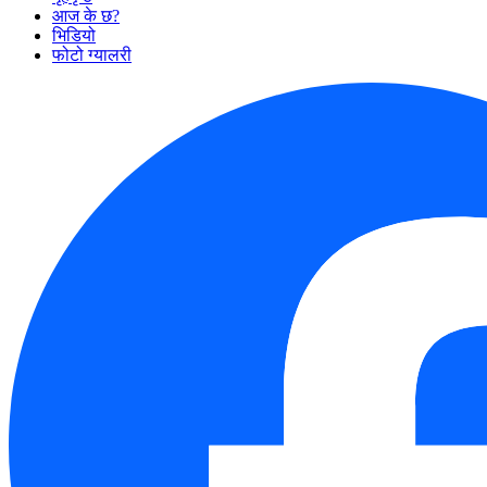
आज के छ?
भिडियो
फोटो ग्यालरी