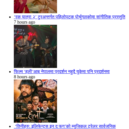
‘रक यात्रा २’ टुरअन्तर्गत पहिलोपटक पोर्चुगलकोमा सांगीतिक प्रस्तुति
7 hours ago
फिल्म ‘हली’आब नेपालमा प्रदर्शन नहुदै युकेमा पनि प्रदर्शनमा
8 hours ago
‘तिनीहरु: इलिफेन्ट्स इन द फग’को म्युजिकल ट्रेलर सार्वजनिक