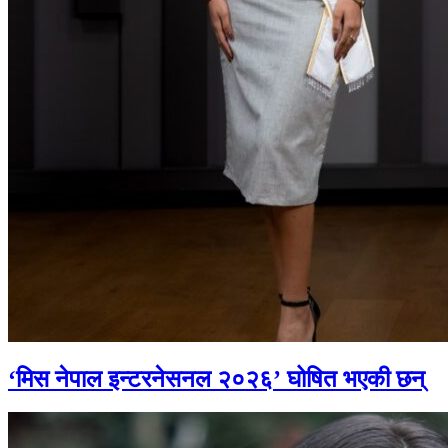
‘मिस नेपाल इन्टरनेसनल २०२६’ घोषित भएकी छन्