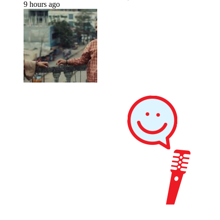
9 hours ago