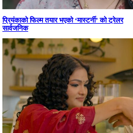
प्रियंकाको फिल्म तयार भएको ‘मास्टर्नी’ को ट्रेलर
सार्वजनिक