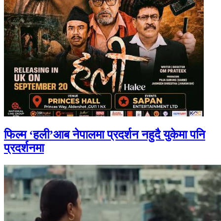
फिल्म ‘हली’आब नेपालमा प्रदर्शन नहुदै युकेमा पनि
प्रदर्शनमा