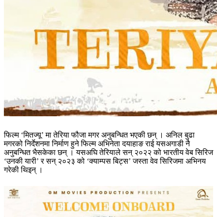
फिल्म ‘मितज्यू’ मा तेरिया फौजा मगर अनुबन्धित भएकी छन् । अनिल बुढा
मगरको निर्देशनमा निर्माण हुने फिल्म अभिनेता दयाहाङ राई यसअगाडी नै
अनुबन्धित भैसकेका छन् । यसअघि तेरियाले सन् २०२२ को भारतीय वेब सिरिज
‘उनकी यारी’ र सन् २०२३ को ‘क्याम्पस बिट्स’ जस्ता वेव सिरिजमा अभिनय
गरेकी थिइन् ।