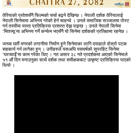
तेरियाको प्रवेशसँगै फिल्मको चर्चा बढ्ने देखिन्छ । नेपाली दर्शक तेरियालाई
नेपाली सिनेमामा अभिनय गरेको हेर्न चाहन्थे । उनले समाजिक सञ्जालमा पोस्ट
गर्न तस्वीमा यस्ता प्रतिक्रिया प्रशस्त देख्न पाइन्छ । उनले नेपाली सिनेमा
’मितज्यू’मा अभिनय गर्ने कर्न्फम भएसँगै यो सिनेमा दर्शकको प्रतिक्षामा रहनेछ ।
जनक घर्ती मगरको लगानीमा निर्माण हुने सिनेमाका लागि दयाहाले दोस्रो पटक
सहकार्य गर्न लागेका हुन् । उनीहरुले यसअघि यसवर्षको सुपरहिट सिनेमा
‘घरज्वाइँ’मा काम गरेका थिए । गत असार २८ गते प्रदर्शकमा आएको सिनेमाले
५१ औं दिन मनाउनुका साथै दर्शक तथा समीक्षकबाट उत्कृष्ट प्रतिक्रिया पाएको
थियो ।