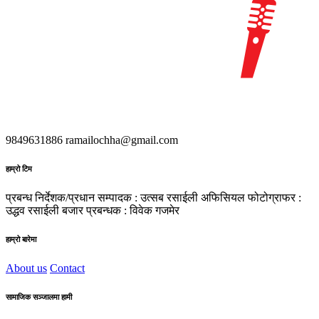
9849631886
ramailochha@gmail.com
हाम्रो टिम
प्रबन्ध निर्देशक/प्रधान सम्पादक : उत्सब रसाईली
अफिसियल फोटोग्राफर :
उद्धव रसाईली
बजार प्रबन्धक : विवेक गजमेर
हाम्रो बारेमा
About us
Contact
सामाजिक सञ्जालमा हामी