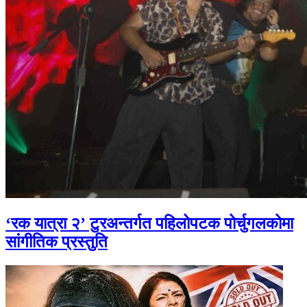
‘रक यात्रा २’ टुरअन्तर्गत पहिलोपटक पोर्चुगलकोमा
सांगीतिक प्रस्तुति