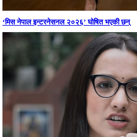
‘मिस नेपाल इन्टरनेसनल २०२६’ घोषित भएकी छन्