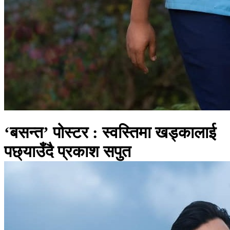
‘बसन्त’ पोस्टर : स्वस्तिमा खड्कालाई
पछ्याउँदै प्रकाश सपुत