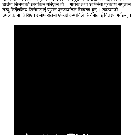
ठाउँमा सिनेमाको छायांकन गरिएको हो । गायक तथा अभिनेता प्रकाश सपुतको
डेव्यु निर्देशकिय सिनेमालाई सुसन प्रजापतिले खिचेका हुन् । काठमाडौं
उपत्यकामा डिसिएन र मोफसलमा एफडी कम्पनिले सिनेमालाई वितरण गर्नेछन् ।