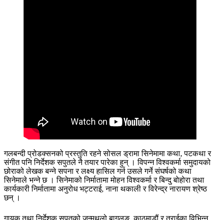
गलबन्दी प्रोडक्सनको प्रस्तुति रहने सोसल ड्रामा सिनेमामा कथा, पटकथा र
संगीत पनि निर्देशक सपुतले नै तयार पारेका हुन् । विपन्न विश्वकर्मा समुदायको
छोराको लेखक बन्ने सपना र लक्ष्य हासिल गर्न उसले गर्ने संघर्षको कथा
सिनेमाले भन्ने छ । सिनेमाको निर्मातामा मोहन विश्वकर्मा र बिन्दु बोहोरा तथा
कार्यकारी निर्मातामा अनुरोध भट्टराई, नाना थकाली र विरेन्द्र नारायण श्रेष्ठ
छन् ।
गायक तथा निर्देशक सपुतको जन्मथलो बागलुङ, काठमाडौं र तराईका विभिन्न