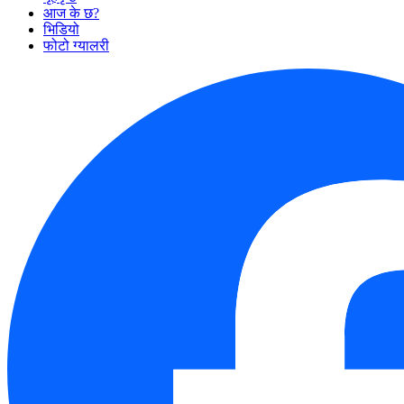
आज के छ?
भिडियो
फोटो ग्यालरी