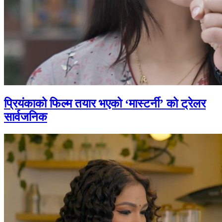
प्रियंकाको फिल्म तयार भएको ‘मास्टर्नी’ को ट्रेलर
सार्वजनिक