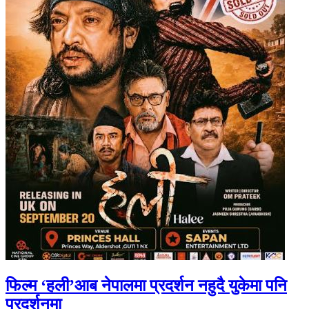
फिल्म ‘हली’आब नेपालमा प्रदर्शन नहुदै युकेमा पनि
प्रदर्शनमा