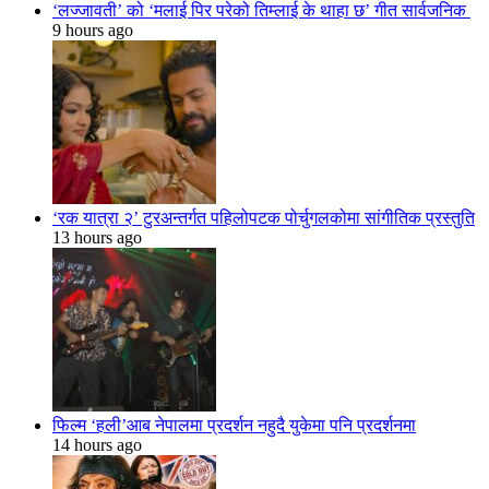
‘लज्जावती’ को ‘मलाई पिर परेको तिम्लाई के थाहा छ’ गीत सार्वजनिक
9 hours ago
‘रक यात्रा २’ टुरअन्तर्गत पहिलोपटक पोर्चुगलकोमा सांगीतिक प्रस्तुति
13 hours ago
फिल्म ‘हली’आब नेपालमा प्रदर्शन नहुदै युकेमा पनि प्रदर्शनमा
14 hours ago