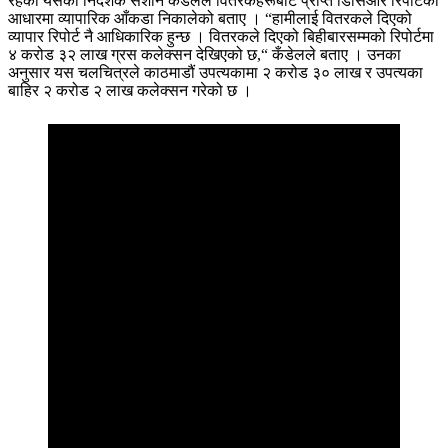
रहेका यसका निर्देशक सशान कँडेलले वितरकहरूबाट प्राप्त डिसिआर रिपोर्टको
आधारमा व्यापारिक आँकडा निकालेको बताए । “हामीलाई वितरकले दिएको
व्यापार रिपोर्ट नै आधिकारिक हुन्छ । वितरकले दिएको बिहीबारसम्मको रिपोर्टमा
४ करोड ३२ लाख ग्रस कलेक्सन देखिएको छ,“ कँडेलले बताए । उनका
अनुसार यस चलचित्रले काठमाडौं उपत्यकामा २ करोड ३० लाख र उपत्यका
बाहिर २ करोड २ लाख कलेक्सन गरेको छ ।