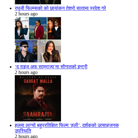
रघुजी फिल्म्सको को छायांकन तेश्रो सातामा प्रवेश गरे
2 hours ago
‘द राइज अफ साम्राज्य’मा सौगातको इन्ट्री
2 hours ago
हलमा लाग्यो बहुप्रतिक्षित फिल्म ‘हली’, दर्शकको उत्साहजनक
उपस्थिति
2 hours ago