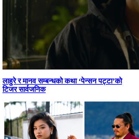
लाहुरे र मानव सम्बन्धको कथा ‘पेन्सन पट्टा’को
टिजर सार्वजनिक