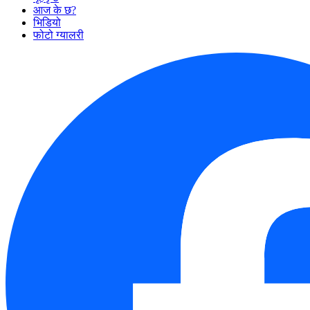
आज के छ?
भिडियो
फोटो ग्यालरी