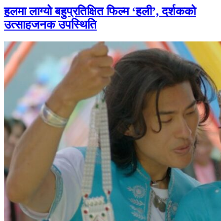
हलमा लाग्यो बहुप्रतिक्षित फिल्म ‘हली’, दर्शकको
उत्साहजनक उपस्थिति