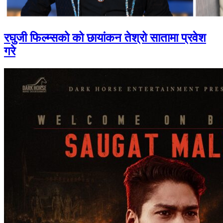
रघुजी फिल्म्सको को छायांकन तेश्रो सातामा प्रवेश
गरे