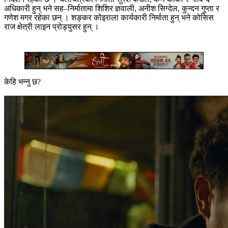
अधिकारी हुन् भने सह–निर्मातामा शिशिर ज्ञवाली, अनीश सिग्देल, कुन्दन गुप्ता र
गणेश मगर रहेका छन् । शङ्कर कोइराला कार्यकारी निर्माता हुन् भने कोसिस
राज क्षेत्री लाइन प्रोड्युसर हुन् ।
केहि भन्नु छ?