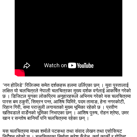
’नन होलिडे’ रिलिजमा समेत दर्शकहरू हलमा उर्लिएका छन् । युवा पुस्तालाई
लक्षित यो चलचित्रले नेपाली चलचित्रका मुख्य दर्शक वर्गलाई आकर्षित गरेको
छ । डिजिटल युगका लोकप्रिय अनुहारहरूले अभिनय गरेको यस चलचित्रमा
पारस बम ठकुरी, सिम्रन पन्त, आशिष घिमिरे, पदम तामाङ, हेना नगरकोटी,
रिहान गिरी, समा पराजुली लगायतको मुख्य भूमिका रहेको छ । प्रवीण
खतिवडाले वार्डेनको भूमिका निभाएका छन् । आशिष पुरुष, रोहन श्रेष्ठ, उमर
खान र सन्तोष बानियाँ पनि चलचित्रमा रहेका छन् ।
यस चलचित्रमा माधव शर्माले पटकथा तथा संवाद लेखन तथा एसोसियट
निर्देशन रहेको छ । चलचित्रका निर्माता सुरेश कँडेल, कर्ण कार्की र गोविन्द