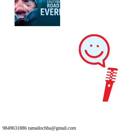
9849631886
ramailochha@gmail.com