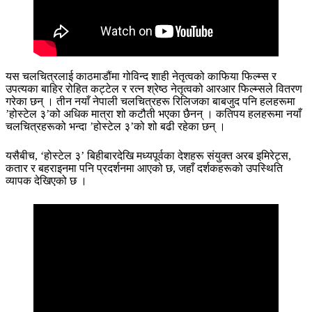
यस चलचित्रलाई काठमाडौंमा गोविन्द शाही नेतृत्वको काफिया फिल्म्स र
उपत्यका बाहिर रोहित कट्टेल र रत्न श्रेष्ठ नेतृत्वको आरआर फिल्म्सले वितरण
गरेका छन् । तीन नयाँ नेपाली चलचित्रहरू रिलिजका बाबजुद पनि हलहरूमा
’होस्टेल ३’को अधिक मात्रा शो कटौती भएका छैनन् । कतिपय हलहरूमा नयाँ
चलचित्रहरूको भन्दा ’होस्टेल ३’को शो बढी रहेका छन् ।
यसैबीच, ‘होस्टेल ३’ बिहीबारदेखि मध्यपूर्वका देशहरू संयुक्त अरब इमिरेट्स,
कतार र बहराइनमा पनि प्रदर्शनमा आएको छ, जहाँ दर्शकहरूको उपस्थिति
व्यापक देखिएको छ ।