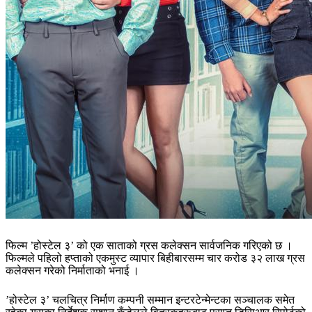
फिल्म ’होस्टेल ३’ को एक साताको ग्रस कलेक्सन सार्वजनिक गरिएको छ ।
फिल्मले पहिलो हप्ताको एकमुस्ट व्यापार बिहीबारसम्म चार करोड ३२ लाख ग्रस
कलेक्सन गरेको निर्माताको भनाई ।
’होस्टेल ३’ चलचित्र निर्माण कम्पनी सम्मान इन्टरटेन्मेन्टका सञ्चालक समेत