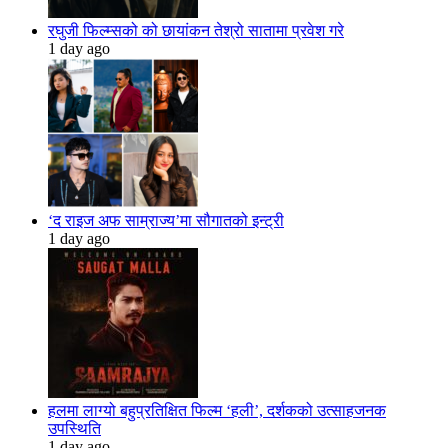
रघुजी फिल्म्सको को छायांकन तेश्रो सातामा प्रवेश गरे
1 day ago
‘द राइज अफ साम्राज्य’मा सौगातको इन्ट्री
1 day ago
हलमा लाग्यो बहुप्रतिक्षित फिल्म ‘हली’, दर्शकको उत्साहजनक
उपस्थिति
1 day ago