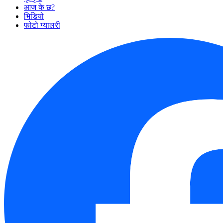
आज के छ?
भिडियो
फोटो ग्यालरी