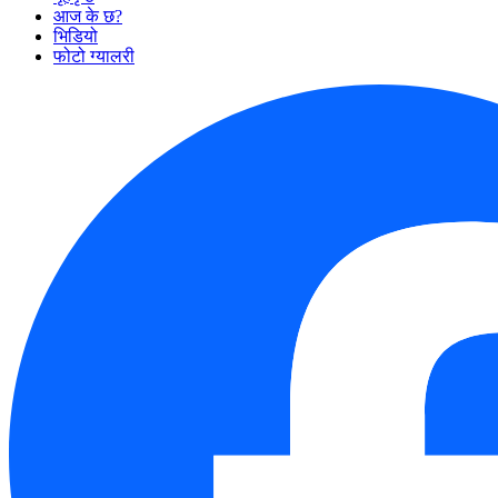
आज के छ?
भिडियो
फोटो ग्यालरी