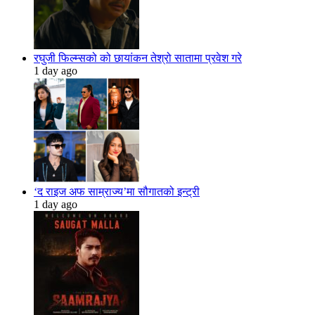
रघुजी फिल्म्सको को छायांकन तेश्रो सातामा प्रवेश गरे
1 day ago
‘द राइज अफ साम्राज्य’मा सौगातको इन्ट्री
1 day ago