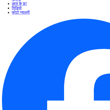
आज के छ?
भिडियो
फोटो ग्यालरी