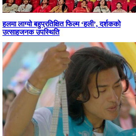
हलमा लाग्यो बहुप्रतिक्षित फिल्म ‘हली’, दर्शकको
उत्साहजनक उपस्थिति