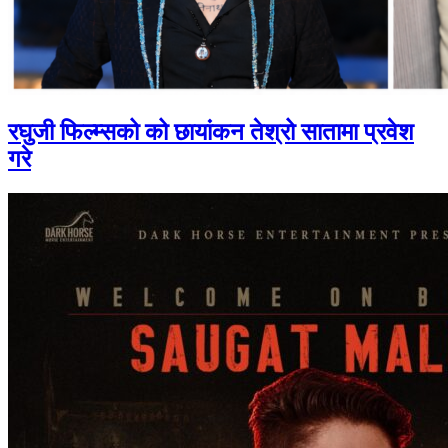
रघुजी फिल्म्सको को छायांकन तेश्रो सातामा प्रवेश
गरे