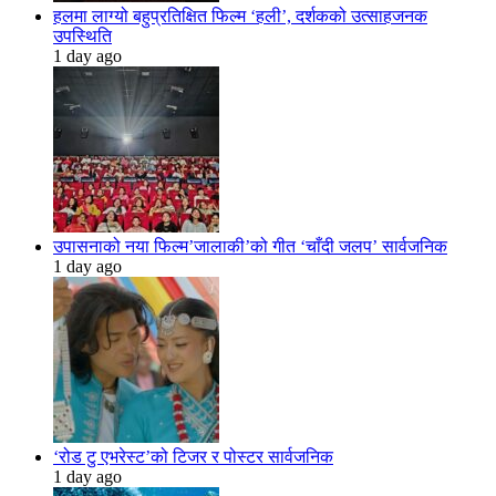
हलमा लाग्यो बहुप्रतिक्षित फिल्म ‘हली’, दर्शकको उत्साहजनक
उपस्थिति
1 day ago
उपासनाको नया फिल्म’जालाकी’को गीत ‘चाँदी जलप’ सार्वजनिक
1 day ago
‘रोड टु एभरेस्ट’को टिजर र पोस्टर सार्वजनिक
1 day ago