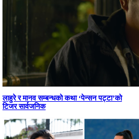
लाहुरे र मानव सम्बन्धको कथा ‘पेन्सन पट्टा’को
टिजर सार्वजनिक