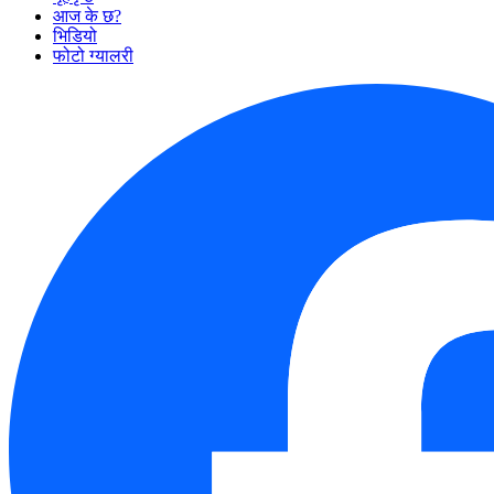
आज के छ?
भिडियो
फोटो ग्यालरी