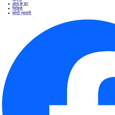
आज के छ?
भिडियो
फोटो ग्यालरी