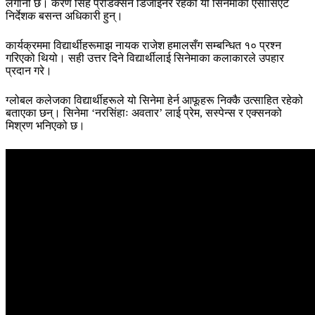
लगानी छ। करण सिंह प्रोडक्सन डिजाइनर रहेको यो सिनेमाका एसोसिएट
निर्देशक बसन्त अधिकारी हुन्।
कार्यक्रममा विद्यार्थीहरूमाझ नायक राजेश हमालसँग सम्बन्धित १० प्रश्न
गरिएको थियो। सही उत्तर दिने विद्यार्थीलाई सिनेमाका कलाकारले उपहार
प्रदान गरे।
ग्लोबल कलेजका विद्यार्थीहरूले यो सिनेमा हेर्न आफूहरू निक्कै उत्साहित रहेको
बताएका छन्। सिनेमा ‘नरसिंहाः अवतार’ लाई प्रेम, सस्पेन्स र एक्सनको
मिश्रण भनिएको छ।