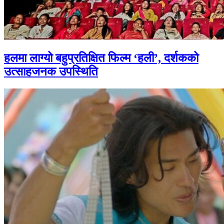
हलमा लाग्यो बहुप्रतिक्षित फिल्म ‘हली’, दर्शकको
उत्साहजनक उपस्थिति