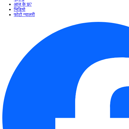
आज के छ?
भिडियो
फोटो ग्यालरी