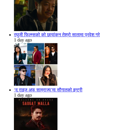
रघुजी फिल्म्सको को छायांकन तेश्रो सातामा प्रवेश गरे
1 day ago
‘द राइज अफ साम्राज्य’मा सौगातको इन्ट्री
1 day ago