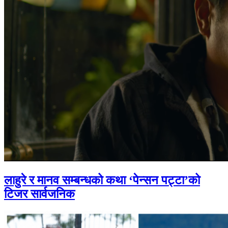
लाहुरे र मानव सम्बन्धको कथा ‘पेन्सन पट्टा’को
टिजर सार्वजनिक