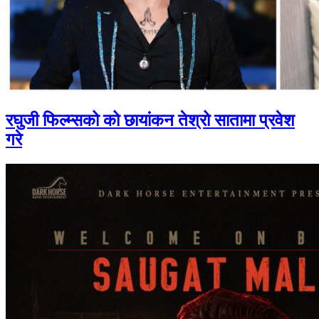
रघुजी फिल्म्सको को छायांकन तेश्रो सातामा प्रवेश
गरे