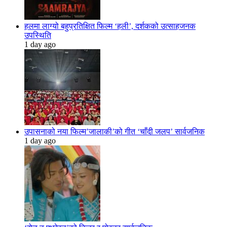
हलमा लाग्यो बहुप्रतिक्षित फिल्म ‘हली’, दर्शकको उत्साहजनक
उपस्थिति
1 day ago
उपासनाको नया फिल्म’जालाकी’को गीत ‘चाँदी जलप’ सार्वजनिक
1 day ago