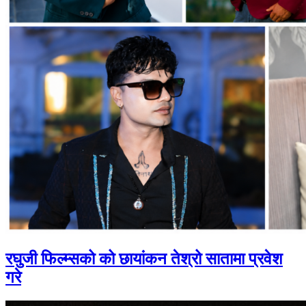
रघुजी फिल्म्सको को छायांकन तेश्रो सातामा प्रवेश
गरे