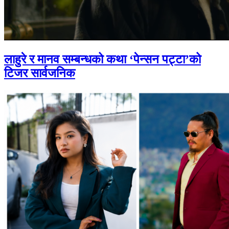
लाहुरे र मानव सम्बन्धको कथा ‘पेन्सन पट्टा’को
टिजर सार्वजनिक