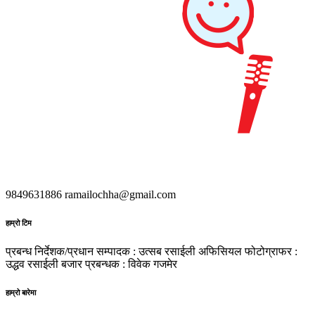
9849631886
ramailochha@gmail.com
हाम्रो टिम
प्रबन्ध निर्देशक/प्रधान सम्पादक : उत्सब रसाईली
अफिसियल फोटोग्राफर :
उद्धव रसाईली
बजार प्रबन्धक : विवेक गजमेर
हाम्रो बारेमा