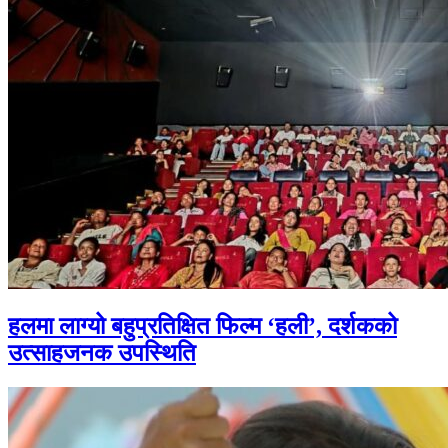
हलमा लाग्यो बहुप्रतिक्षित फिल्म ‘हली’, दर्शकको
उत्साहजनक उपस्थिति