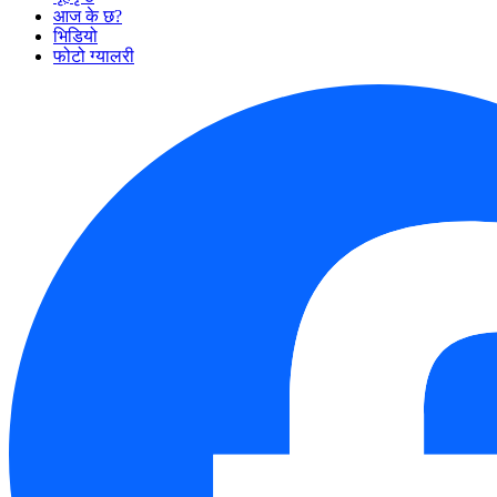
आज के छ?
भिडियो
फोटो ग्यालरी