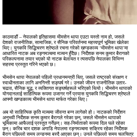
काठमाडौं – नेपालको इतिहासमा भीमसेन थापा एउटा यस्तो नाम हो, जसले
देशको राजनीतिक, सामाजिक, र सैनिक परिवर्तनमा महत्त्वपूर्ण भूमिका खेलेका
थिए। युगकवि सिद्धिचरण श्रेष्ठले रचना गरेको खण्डकाव्य ‘भीमसेन थापा’मा
आधारित नाटक अब रङ्गमञ्चमा मञ्चन हुँदैछ। निर्देशक सनम कुमार बैरागको
परिकल्पनामा तयार भएको यो नाटक बेलायत र त्यसपछि नेपालका विभिन्न
सहरमा प्रस्तुत गरिने भएको छ।
भीमसेन थापा नेपालको पहिलो प्रधानमन्त्री थिए, जसले राष्ट्रको संरक्षण र
स्वाधीनताका लागि अनगिन्ती सङ्घर्ष गरे। उनको जीवन राजनीतिक उतार-
चढाव, सैनिक युद्ध, र व्यक्तिगत सङ्घर्षहरूले भरिएको थियो। भीमसेन थापाको
योगदानलाई साहित्यिक रूपमा उजागर गर्ने प्रयास युगकवि सिद्धिचरण श्रेष्ठले
आफ्नो खण्डकाव्य भीमसेन थापा मार्फत गरेका थिए।
अब यो साहित्यिक कृति मञ्चमा जीवन्त बन्न लागेको हो। नाटकको निर्देशन
अनुभवी निर्देशक सनम कुमार बैरागले गरेका छन्, जसले भीमसेन थापाको
भूमिकामा आफैलाई प्रस्तुत गर्नेछन्। सह-निर्माताको रूपमा दिल घले रहेका
छन्। करिब चार दशक अगाडि नेपालमा रङ्गमञ्चमा सक्रिय रहेका निर्देशक
बैराग पछिल्लो समय लन्डनमा बस्दै आएका छन्। उनले पछिल्लो समय चलचित्र