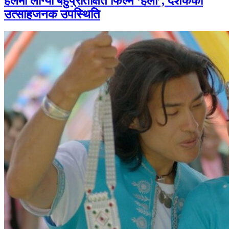
हलमा लाग्यो बहुप्रतिक्षित फिल्म ‘हली’, दर्शकको
उत्साहजनक उपस्थिति