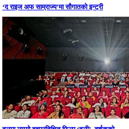
‘द राइज अफ साम्राज्य’मा सौगातको इन्ट्री