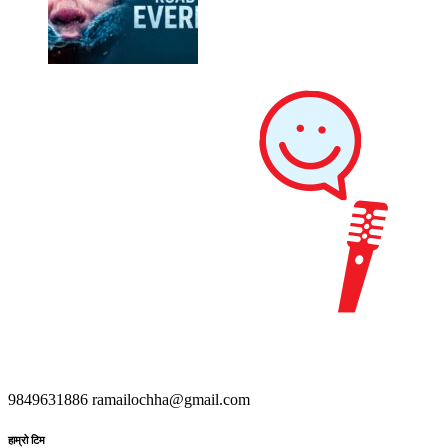
9849631886
ramailochha@gmail.com
हाम्रो टिम