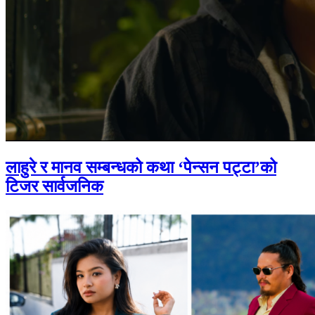
लाहुरे र मानव सम्बन्धको कथा ‘पेन्सन पट्टा’को
टिजर सार्वजनिक