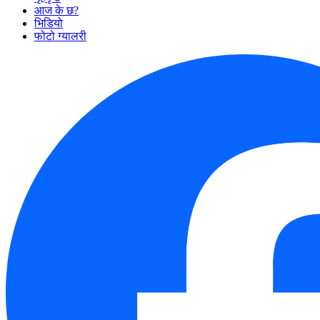
आज के छ?
भिडियो
फोटो ग्यालरी