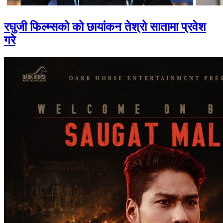
रघुजी फिल्म्सको को छायांकन तेश्रो सातामा प्रवेश
गरे