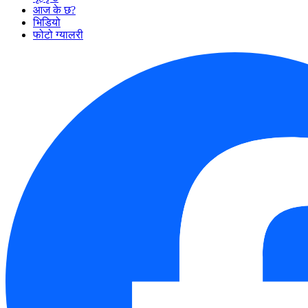
आज के छ?
भिडियो
फोटो ग्यालरी