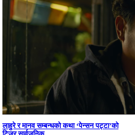
लाहुरे र मानव सम्बन्धको कथा ‘पेन्सन पट्टा’को
टिजर सार्वजनिक