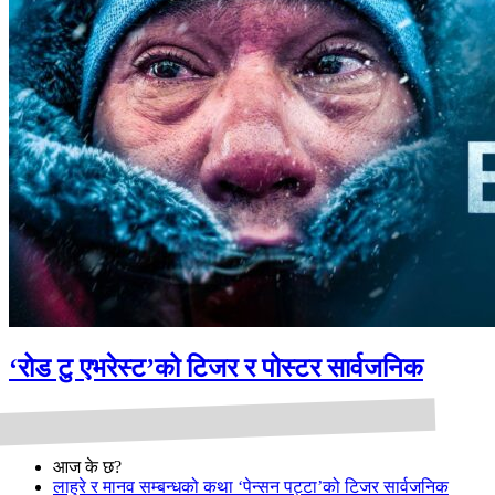
‘रोड टु एभरेस्ट’को टिजर र पोस्टर सार्वजनिक
आज के छ?
लाहुरे र मानव सम्बन्धको कथा ‘पेन्सन पट्टा’को टिजर सार्वजनिक