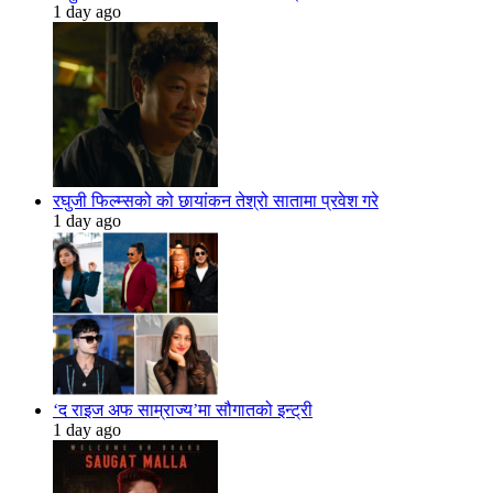
1 day ago
रघुजी फिल्म्सको को छायांकन तेश्रो सातामा प्रवेश गरे
1 day ago
‘द राइज अफ साम्राज्य’मा सौगातको इन्ट्री
1 day ago