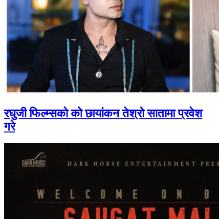
रघुजी फिल्म्सको को छायांकन तेश्रो सातामा प्रवेश
गरे