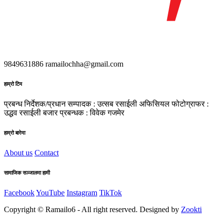
9849631886
ramailochha@gmail.com
हाम्रो टिम
प्रबन्ध निर्देशक/प्रधान सम्पादक : उत्सब रसाईली
अफिसियल फोटोग्राफर :
उद्धव रसाईली
बजार प्रबन्धक : विवेक गजमेर
हाम्रो बारेमा
About us
Contact
सामाजिक सञ्जालमा हामी
Facebook
YouTube
Instagram
TikTok
Copyright © Ramailo6 - All right reserved. Designed by
Zookti