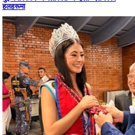
हलहरूमा