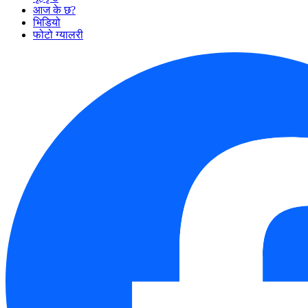
आज के छ?
भिडियो
फोटो ग्यालरी