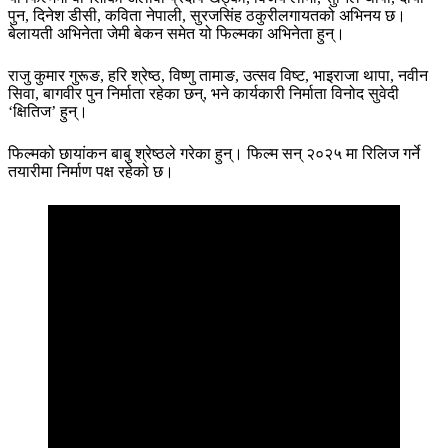
पुन, दिनेश डीसी, कविता नेपाली, सुरजसिंह ठकुरीलगायतको अभिनय छ।
बेलायती अभिनेता जेमी बेकन समेत यो फिल्मका अभिनेता हुन्।
राजु कुमार गुरूङ, हरि श्रेष्ठ, विष्णु तामाङ, उत्सव विष्ट, भाइराजा थापा, नवीन
सिवा, बागवीर पुन निर्माता रहेका छन्, भने कार्यकारी निर्माता विनोद सुवेदी
‘क्षितिज’ हुन्।
फिल्मको छायांकन बाबु श्रेष्ठले गरेका हुन्। फिल्म सन् २०२५ मा रिलिज गर्ने
तयारीमा निर्माण पक्ष रहेको छ।