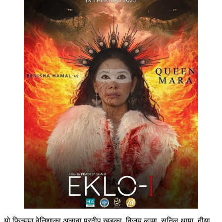
यो फिल्ममा वेनिशाका अलावा प्रदीप खड्का, विजय लामा, सुनिल थापा, दीया