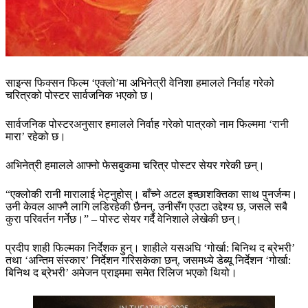
साइन्स फिक्सन फिल्म ‘एक्लो’मा अभिनेत्री वेनिशा हमालले निर्वाह गरेको
चरित्रको पोस्टर सार्वजनिक भएको छ।
सार्वजनिक पोस्टरअनुसार हमालले निर्वाह गरेको पात्रको नाम फिल्ममा ‘रानी
मारा’ रहेको छ।
अभिनेत्री हमालले आफ्नो फेसबुकमा चरित्र पोस्टर सेयर गरेकी छन्।
“एक्लोकी रानी मारालाई भेट्नुहोस्। बाँच्ने अटल इच्छाशक्तिका साथ पुनर्जन्म।
उनी केवल आफ्नै लागि लडिरहेकी छैनन्, उनीसँग एउटा उद्देश्य छ, जसले सबै
कुरा परिवर्तन गर्नेछ।” – पोस्ट सेयर गर्दै वेनिशाले लेखेकी छन्।
प्रदीप शाही फिल्मका निर्देशक हुन्। शाहीले यसअघि ‘गोर्खा: बिनिथ द ब्रेभरी’
तथा ‘अन्तिम संस्कार’ निर्देशन गरिसकेका छन्, जसमध्ये डेब्यू निर्देशन ‘गोर्खा:
बिनिथ द ब्रेभरी’ अमेजन प्राइममा समेत रिलिज भएको थियो।