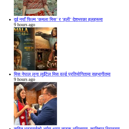
दुई नयाँ फिल्म ‘कमला मिस’ र ‘हली’ देशभरका हलहरूमा
9 hours ago
मिस नेपाल लुना लुइँटेल मिस वर्ल्ड प्रतियोगितामा सहभागीतमा
9 hours ago
सुविन भट्टराईको अर्पण थापा नाटक अभिनयमा, कान्तिपुर थिएटरमा