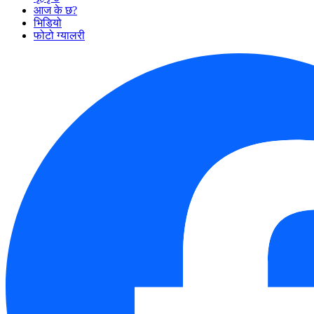
आज के छ?
भिडियो
फोटो ग्यालरी