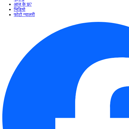
आज के छ?
भिडियो
फोटो ग्यालरी