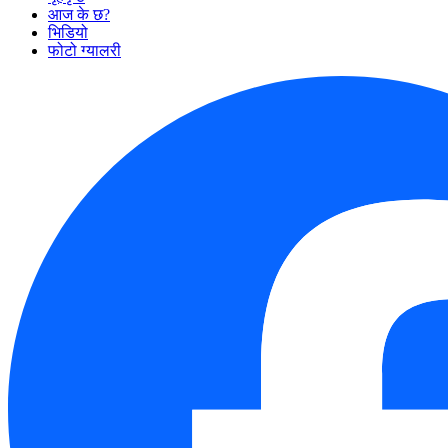
आज के छ?
भिडियो
फोटो ग्यालरी