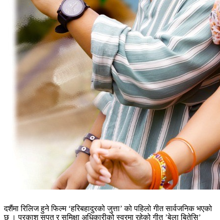
दशैंमा रिलिज हुने फिल्म ‘हरिबहादुरको जुत्ता’ को पहिलो गीत सार्वजनिक भएको
छ । प्रकाश सपुत र समिक्षा अधिकारीको स्वरमा रहेको गीत ’बेला बितेसि’