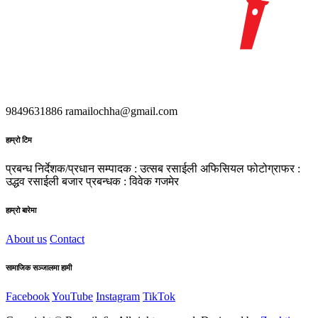
9849631886
ramailochha@gmail.com
हाम्रो टिम
प्रबन्ध निर्देशक/प्रधान सम्पादक : उत्सब रसाईली
अफिसियल फोटोग्राफर :
उद्धव रसाईली
बजार प्रबन्धक : विवेक गजमेर
हाम्रो बारेमा
About us
Contact
सामाजिक सञ्जालमा हामी
Facebook
YouTube
Instagram
TikTok