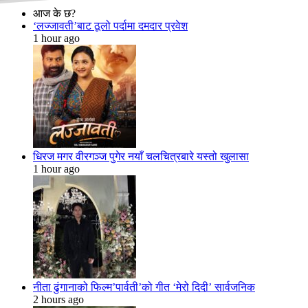
आज के छ?
‘लज्जावती’बाट ठूलो पर्दामा दमदार प्रवेश
1 hour ago
धिरज मगर वीरगञ्ज पुगेर नयाँ चलचित्रबारे यस्तो खुलासा
1 hour ago
नीता ढुंगानाको फिल्म’पार्वती’को गीत ‘मेरो दिदी’ सार्वजनिक
2 hours ago