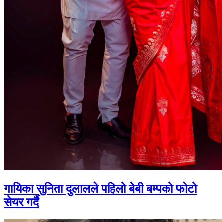
गायिका सुनिता दुलालले पहिलो बेबी बम्पको फोटो
सेयर गर्दै