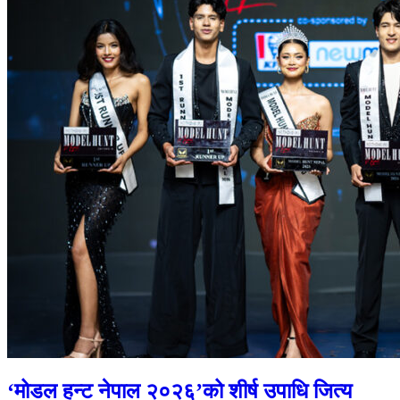
‘मोडल हन्ट नेपाल २०२६’को शीर्ष उपाधि जित्य