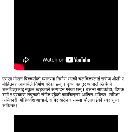
एसएम मोसन पिक्चर्सको ब्यानरमा निर्माण भएको चलचित्रलाई सरोज ओली र
मोहितबंश आचार्यले निर्माण गरेका छन् । कृष्ण बहादुर थापाले खिचेको
चलचित्रलाई नकुल खड्काले सम्पादन गरेका छन्। वसन्त सापकोटा, दिपक
शर्मा र प्रकास सपुतको संगीत रहेको चलचित्रमा आशिस अविरल, समिक्षा
अधिकारी, मोहितवंश आचार्य, समिर खरेल र सज्जा चौलागाईको स्वर सुन्न
सकिन्छ।