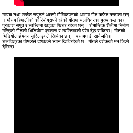
गायक तथा सर्जक सपुतले आफ्नो मौलिकपनको आभाष गीत मार्फत गराएका छन्
। मौसम हिमालीको कोरियोग्राफी रहेको गीतमा चलचित्रका मुख्य कलाकार
प्रकाश सपुत र स्वस्तिमा खड्का फिचर रहेका छन् । रोमान्टिक शैलीमा निर्माण
गरिएको गीतको भिडियोमा प्रकास र स्वस्तिमाको प्रेम देख्न सकिन्छ। गीतको
भिडियोलाई पवन सुस्लिङ्गले खिचेका छन् । यसअगाडी सार्वजनिक
चलचित्रका पोष्टरले दर्शकको ध्यान खिचिरहेको छ। गीतले दर्शकको मन जित्ने
देखिन्छ।