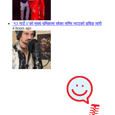
‘१२ गाउँ २’को मुख्य भूमिकामा रहेका समिर भट्टको डबिङ जारी
4 hours ago