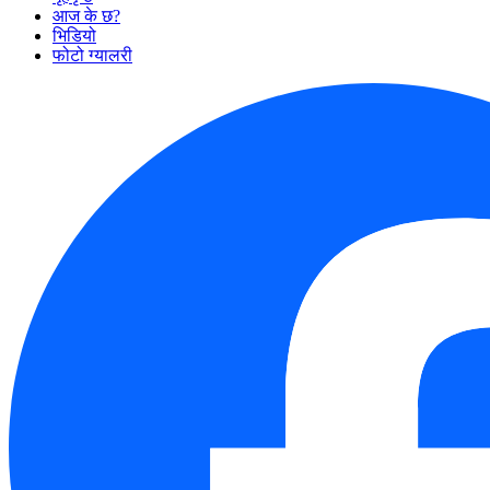
आज के छ?
भिडियो
फोटो ग्यालरी