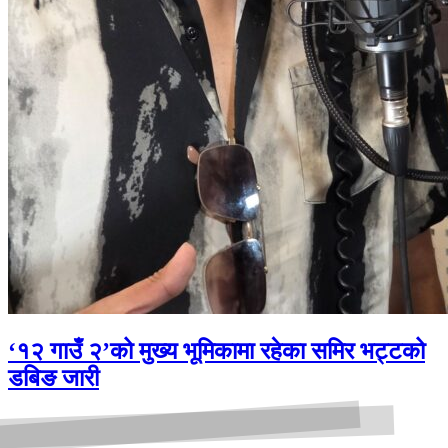
‘१२ गाउँ २’को मुख्य भूमिकामा रहेका समिर भट्टको
डबिङ जारी