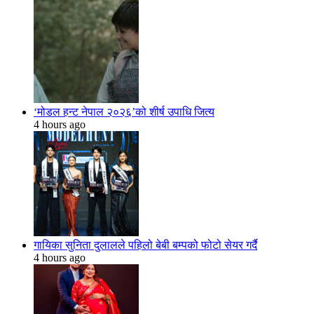
‘मोडल हन्ट नेपाल २०२६’को शीर्ष उपाधि जित्य
4 hours ago
गायिका सुनिता दुलालले पहिलो बेबी बम्पको फोटो सेयर गर्दै
4 hours ago