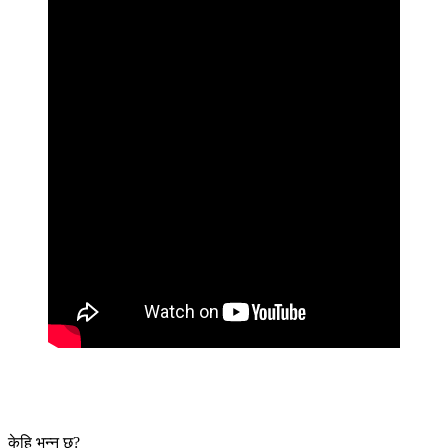
केहि भन्नु छ?