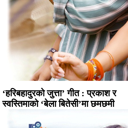
‘हरिबहादुरको जुत्ता’ गीत : प्रकाश र
स्वस्तिमाको ‘बेला बितेसी’मा छमछमी