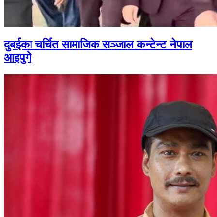
दुबईका चर्चित सामाजिक सञ्जाल कन्टेन्ट नेपाल
आइपुगे