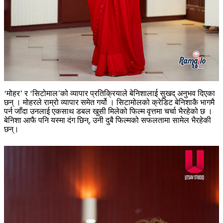
‘मोहर’ र ‘सिटोमाल’को व्यापार प्रतिक्रियाले बेनिशालाई सुखद् अनुभव दिएका
छन् । मोहरले राम्रो व्यापार समेत गर्यो । सिटामोलको क्रेडिट बेनिशाकै भागमै
पर्न जाँदा उनलाई एकसाथ डबल खुसी मिलेको फिल्म वृत्तमा चर्चा भैरहेको छ ।
बेनिशा आफै पनि यस्मा दंग छिन्, उनी दुबै फिल्मको सफलतामा सामेल भैरहेकी
छन्।