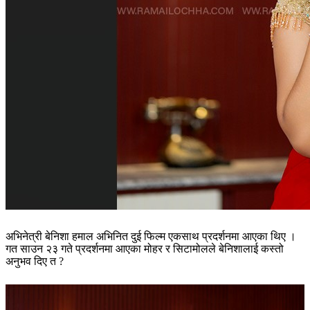
अभिनेत्री बेनिशा हमाल अभिनित दुई फिल्म एकसाथ प्रदर्शनमा आएका थिए ।
गत साउन २३ गते प्रदर्शनमा आएका मोहर र सिटामोलले बेनिशालाई कस्तो
अनुभव दिए त ?