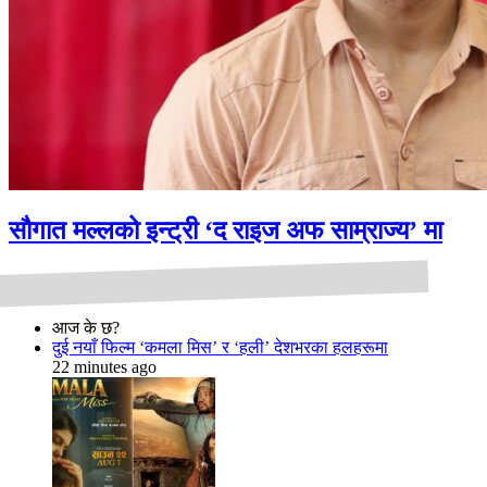
सौगात मल्लको इन्ट्री ‘द राइज अफ साम्राज्य’ मा
आज के छ?
दुई नयाँ फिल्म ‘कमला मिस’ र ‘हली’ देशभरका हलहरूमा
22 minutes ago