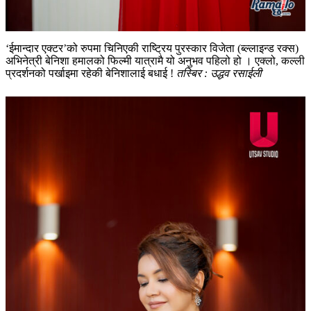
‘ईमान्दार एक्टर’को रुपमा चिनिएकी राष्ट्रिय पुरस्कार विजेता (ब्ल्लाइन्ड रक्स)
अभिनेत्री बेनिशा हमालको फिल्मी यात्रामै यो अनुभव पहिलो हो । एक्लो, कल्ली
प्रदर्शनको पर्खाइमा रहेकी बेनिशालाई बधाई !
तस्बिर : उद्धव रसाईली