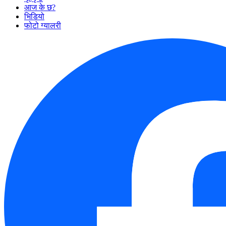
आज के छ?
भिडियो
फोटो ग्यालरी