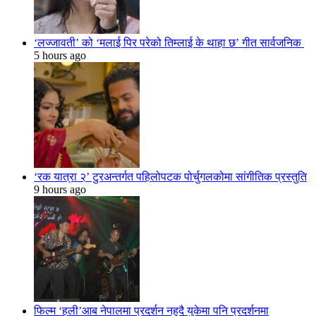
‘लज्जावती’ को ‘मलाई पिर परेको तिम्लाई के थाहा छ’ गीत सार्वजनिक
5 hours ago
‘रक यात्रा २’ टुरअन्तर्गत पहिलोपटक पोर्चुगलकोमा सांगीतिक प्रस्तुति
9 hours ago
फिल्म ‘हली’आब नेपालमा प्रदर्शन नहुदै युकेमा पनि प्रदर्शनमा