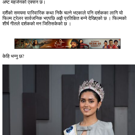
अष्ट महर्जनको एक्सन छ।
दशैंको समयमा पारिवारिक कथा निकै चल्ने भएकाले पनि दर्शकका लागि यो
फिल्म ट्रेलर सार्वजनिक भएपछि अझै प्रतिक्षित बन्ने देखिएको छ । फिल्मको
शीर्ष गीतले दर्शकको मन जितिसकेको छ ।
केहि भन्नु छ?