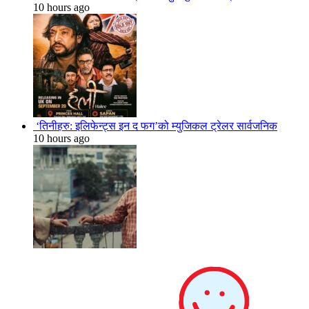
10 hours ago
‘तिनीहरु: इलिफेन्ट्स इन द फग’को म्युजिकल ट्रेलर सार्वजनिक
10 hours ago