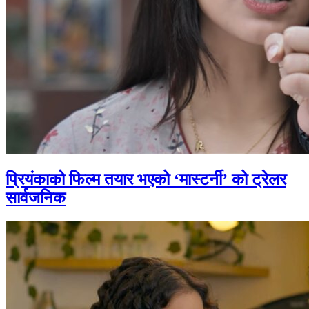
प्रियंकाको फिल्म तयार भएको ‘मास्टर्नी’ को ट्रेलर
सार्वजनिक