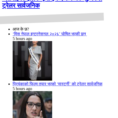
ट्रेलर सार्वजनिक
आज के छ?
‘मिस नेपाल इन्टरनेसनल २०२६’ घोषित भएकी छन्
5 hours ago
प्रियंकाको फिल्म तयार भएको ‘मास्टर्नी’ को ट्रेलर सार्वजनिक
5 hours ago