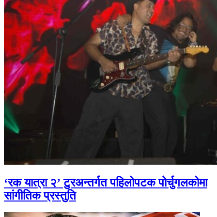
‘रक यात्रा २’ टुरअन्तर्गत पहिलोपटक पोर्चुगलकोमा
सांगीतिक प्रस्तुति