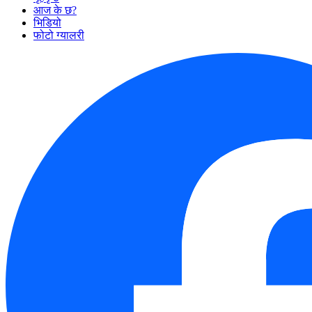
आज के छ?
भिडियो
फोटो ग्यालरी