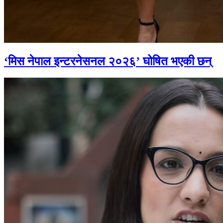
‘मिस नेपाल इन्टरनेसनल २०२६’ घोषित भएकी छन्