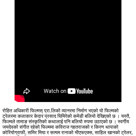
रोहित अधिकारी फिल्मस् प्रा.लिको व्यानरमा निर्माण भएको यो फिल्मको
ट्रेलरमा कलाकार केदार प्रसाद घिमिरेको कमेडी बलियो देखिएको छ । यस्तै,
फिल्मले तामाङ संस्कृतिको कथालाई पनि बलियो रुपमा उठाएको छ । स्वर्गीय
जयदेवको संगीत रहेको फिल्ममा कविराज गहतराजको र किरण थापाको
कोरियोग्राफी, समिर मिया र सत्यम रानाको भीएफएक्स, साहिल खानको ट्रेलर,