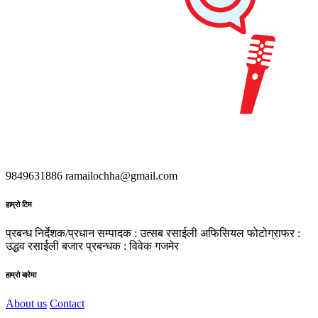
9849631886
ramailochha@gmail.com
हाम्रो टिम
प्रबन्ध निर्देशक/प्रधान सम्पादक : उत्सब रसाईली
अफिसियल फोटोग्राफर :
उद्धव रसाईली
बजार प्रबन्धक : विवेक गजमेर
हाम्रो बारेमा
About us
Contact