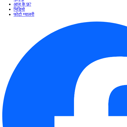
आज के छ?
भिडियो
फोटो ग्यालरी