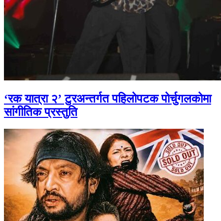
‘रक यात्रा २’ टुरअन्तर्गत पहिलोपटक पोर्चुगलकोमा
सांगीतिक प्रस्तुति