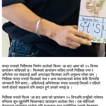
चन्द्र पन्तको निर्देशनमा निर्माण थालेको फिल्म ‘आ बाट आमा’को २५ दिनमा
छायांकन सकिएको छ। फिल्मको छायांकन सकिए लगत्तै निर्देशक पन्त र
अभिनेता पल शाहलाई अर्को अनटाइल फिल्मका लागि अनुबन्ध गरेका छन् ।
निर्देशक चन्द्र पन्तले फिल्मको नाम र अन्य कलाकारको बारेमा केहि दिनपछि
जानकारी दिने बताए। अहिलेलाई अभिनेताका रुपमा पललाई लिएको र पहिलो
जस्तै दोस्रो सहकार्य पनि दमदार हुने उनको भनाई छ ।
निर्देशक पन्तले फिल्म ‘आ बाट आमा’को छायांकन २५ दिनअघि तनहुँको गलेश्वर
मन्दिरमा शुभ मुहूर्तसँगै चितवनबाट छायांकन थालेका थिए। एक महिनाको
सेड्युलमा छायांकन थालेता पनि कलाकार तथा प्राविधिक पक्षको मेहनतका