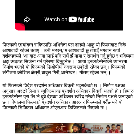
फिल्मको छायांकन सकिएपछि अभिनेता पल शाहले आफु यो फिल्मबाट निकै
आशावादी रहेको बताए। उनी भन्छन्,‘म आशावादी छु तपाईं भगवान रूपी
दर्शकहरूले ‘आ बाट आमा’लाई पनि सधैं झैँ माया र समर्थन गर्नु हुनेछ र भविष्यमा
अझ उत्कृष्ट सिर्जना गर्न प्रेरणा दिनुहुनेछ ।’ आर्या इन्टरटेन्मेन्टको ब्यानरमा
निर्माण भएको यो फिल्मको डिओपीमा नवराज उप्रेती रहेका छन्। फिल्मको
संगीतमा कोशिस क्षेत्री,बाबुल गिरी,थानेश्वर। गौतम,रहेका छन् ।
यो फिल्मको विदेश प्रदर्शन अधिकार बिक्री भइसकेको छ । निर्माण पक्षका
अनुसार अस्ट्रेलिया र न्युजिल्याण्ड प्रदर्शन अधिकार विक्री भएको हो। हिमारु
इन्टरटेन्मेन्ट प्रा.लि.ले दुबै देशका अधिकार खरिद गरेको निर्माण पक्षले जनाएको
छ । नेपालमा फिल्मको प्रदर्शन अधिकार आरआर फिल्म्सले गर्दैछ भने यो
फिल्मको डिजिटल अधिकार ओएसआर डिजिटलले लिएको छ ।