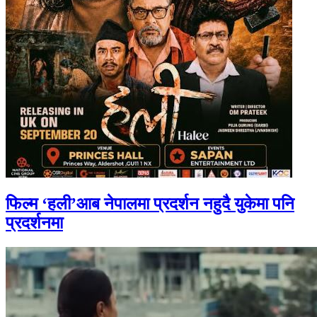
फिल्म ‘हली’आब नेपालमा प्रदर्शन नहुदै युकेमा पनि
प्रदर्शनमा