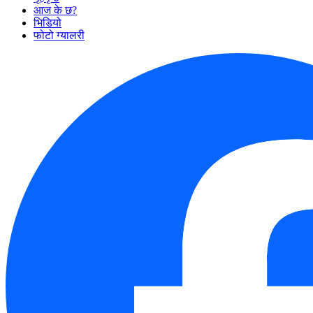
आज के छ?
भिडियो
फोटो ग्यालरी