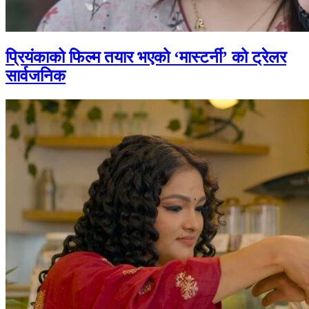
प्रियंकाको फिल्म तयार भएको ‘मास्टर्नी’ को ट्रेलर
सार्वजनिक