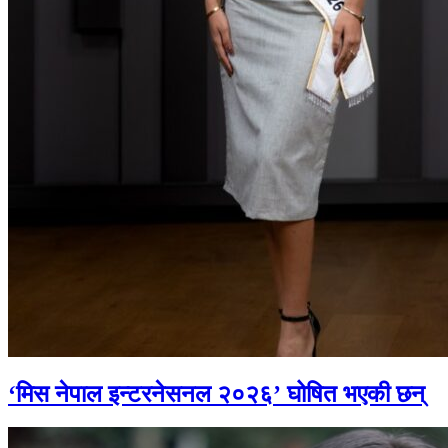
‘मिस नेपाल इन्टरनेसनल २०२६’ घोषित भएकी छन्