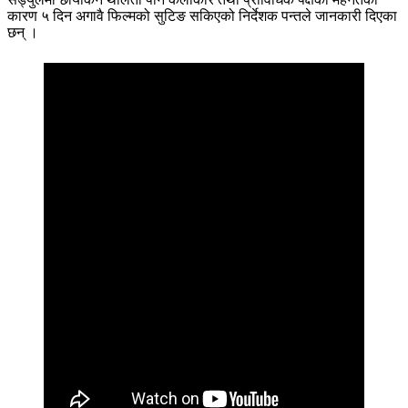
कारण ५ दिन अगावै फिल्मको सुटिङ सकिएको निर्देशक पन्तले जानकारी दिएका
छन् ।