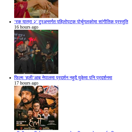
‘रक यात्रा २’ टुरअन्तर्गत पहिलोपटक पोर्चुगलकोमा सांगीतिक प्रस्तुति
16 hours ago
फिल्म ‘हली’आब नेपालमा प्रदर्शन नहुदै युकेमा पनि प्रदर्शनमा
17 hours ago