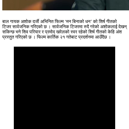
बाल गायक अशोक दर्जी अभिनित फिल्म ‘मन बिनाको धन’ को शिर्ष गीतको
टिजर सार्वजनिक गरिएको छ । सार्वजनिक टिजरमा रुदै गरेको अशोकलाई देखन्
सकिन्छ भने शिव परियार र प्रमोद खरेलको स्वर रहेको शिर्ष गीतको केहि अंश
प्रस्तुत गरिएको छ । फिल्म कार्तिक २१ गतेबाट प्रदर्शनमा आउँदैछ ।