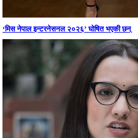
‘मिस नेपाल इन्टरनेसनल २०२६’ घोषित भएकी छन्