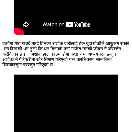
बाटोमा गीत गाउदै माग्दै हिनेका अशोक दर्जीलाई टंक बुढाथोकीले आफुसग राखेर
‘मन बिनाको धन ठुलो कि धन बिनाको मन’ मार्फत उनको जीवन नै परिवर्तन
गरिदिएका छन । अशोक हाल काठमाडौंमा कक्षा ९ मा अध्ययनरत छन् ।
अशोकको पेरिफेरीमा रहेर निर्माण गरिएको यस चलचित्रमा सामाजिक
विषयवस्तुमा प्रस्तुत गरिएको छ ।