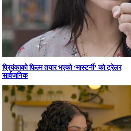
प्रियंकाको फिल्म तयार भएको ‘मास्टर्नी’ को ट्रेलर
सार्वजनिक