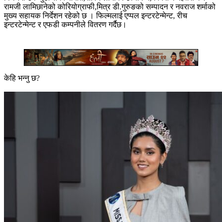
रामजी लामिछानेको कोरियोग्राफी,मित्र डी.गुरुङको सम्पादन र नवराज शर्माको
मुख्य सहायक निर्देशन रहेको छ । फिल्मलाई एप्पल इन्टरटेन्मेन्ट, रीच
इन्टरटेन्मेन्ट र एफडी कम्पनीले वितरण गर्दैछ।
केहि भन्नु छ?