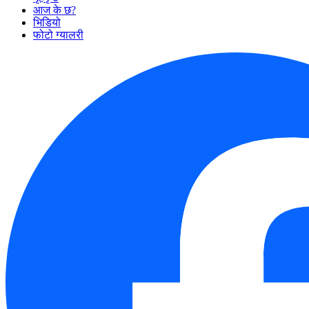
आज के छ?
भिडियो
फोटो ग्यालरी