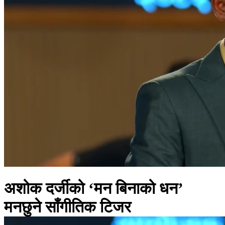
अशोक दर्जीको ‘मन बिनाको धन’
मनछुने साँगीतिक टिजर