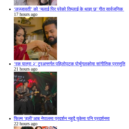
‘लज्जावती’ को ‘मलाई पिर परेको तिम्लाई के थाहा छ’ गीत सार्वजनिक
17 hours ago
‘रक यात्रा २’ टुरअन्तर्गत पहिलोपटक पोर्चुगलकोमा सांगीतिक प्रस्तुति
21 hours ago
फिल्म ‘हली’आब नेपालमा प्रदर्शन नहुदै युकेमा पनि प्रदर्शनमा
22 hours ago