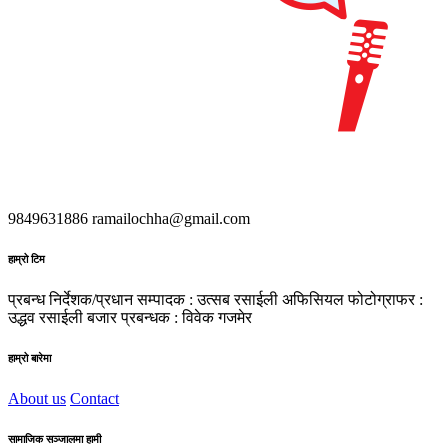
9849631886
ramailochha@gmail.com
हाम्रो टिम
प्रबन्ध निर्देशक/प्रधान सम्पादक : उत्सब रसाईली
अफिसियल फोटोग्राफर :
उद्धव रसाईली
बजार प्रबन्धक : विवेक गजमेर
हाम्रो बारेमा
About us
Contact
सामाजिक सञ्जालमा हामी