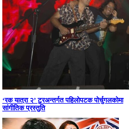
‘रक यात्रा २’ टुरअन्तर्गत पहिलोपटक पोर्चुगलकोमा
सांगीतिक प्रस्तुति