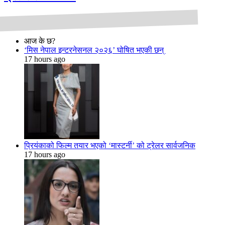
आज के छ?
‘मिस नेपाल इन्टरनेसनल २०२६’ घोषित भएकी छन्
17 hours ago
प्रियंकाको फिल्म तयार भएको ‘मास्टर्नी’ को ट्रेलर सार्वजनिक
17 hours ago