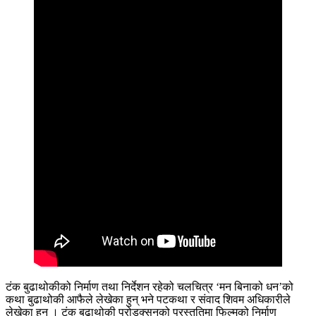
टंक बुढाथोकीको निर्माण तथा निर्देशन रहेको चलचित्र ‘मन बिनाको धन’को
कथा बुढाथोकी आफैले लेखेका हुन् भने पटकथा र संवाद शिवम अधिकारीले
लेखेका हुन् । टंक बुढाथोकी प्रोडक्सनको प्रस्तुतिमा फिल्मको निर्माण