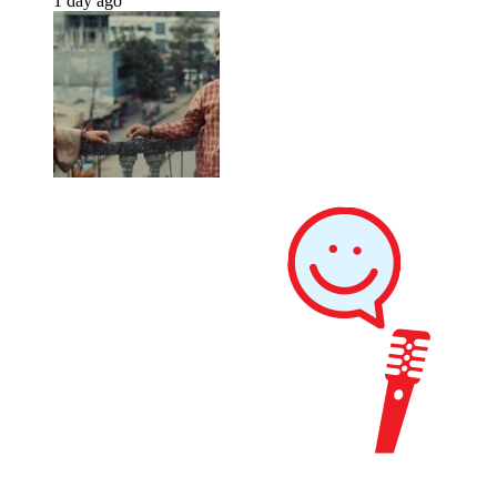
1 day ago