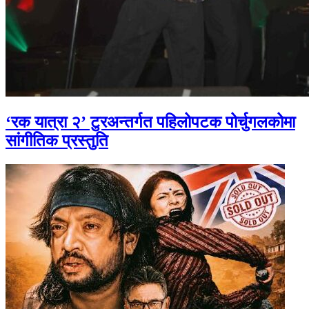
‘रक यात्रा २’ टुरअन्तर्गत पहिलोपटक पोर्चुगलकोमा
सांगीतिक प्रस्तुति