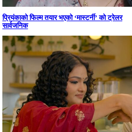
प्रियंकाको फिल्म तयार भएको ‘मास्टर्नी’ को ट्रेलर
सार्वजनिक