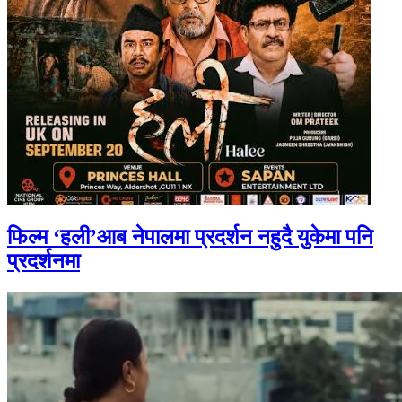
फिल्म ‘हली’आब नेपालमा प्रदर्शन नहुदै युकेमा पनि
प्रदर्शनमा