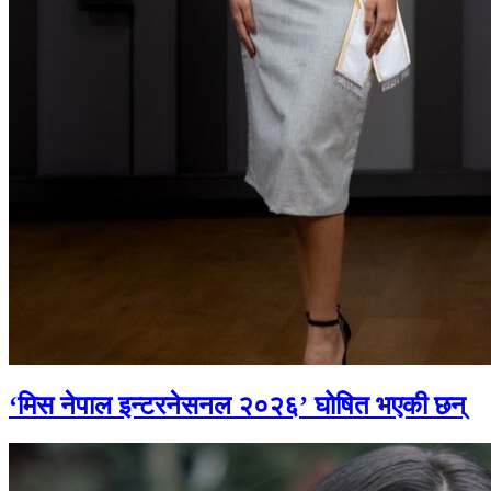
‘मिस नेपाल इन्टरनेसनल २०२६’ घोषित भएकी छन्