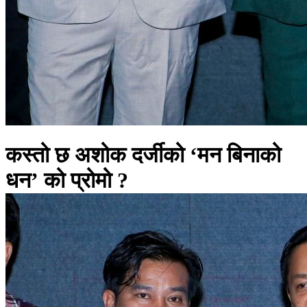
कस्तो छ अशोक दर्जीको ‘मन बिनाको
धन’ को प्रोमो ?