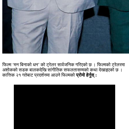
फिल्म ‘मन बिनाको धन’ को ट्रेलर सार्वजनिक गरिएको छ । फिल्मको ट्रेलरमा
अशोकको सडक बालकदेखि सांगीतिक सफलतासम्मको कथा देखाइएको छ ।
कात्तिक २१ गतेबाट प्रदर्शनमा आउने फिल्मको
प्रोमो हेर्नुस् :