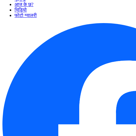
आज के छ?
भिडियो
फोटो ग्यालरी