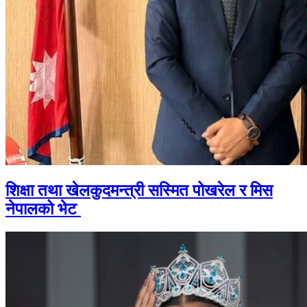
शिक्षा तथा खेलकुदमन्त्री सस्मित पोखरेल र मिस
नेपालको भेट