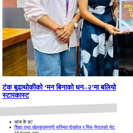
टंक बुढाथोकीको ‘मन बिनाको धन–२’मा बलियो
स्टारकास्ट
आज के छ?
शिक्षा तथा खेलकुदमन्त्री सस्मित पोखरेल र मिस नेपालको भेट
16 hours ago