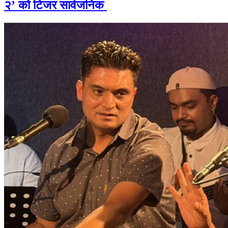
२’ को टिजर सार्वजनिक