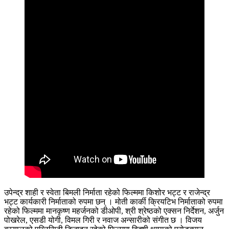
उपेन्द्र शाही र स्वेता बिमली निर्माता रहेको फिल्ममा किशोर भट्ट र राजेन्द्र
भट्ट कार्यकारी निर्माताको रुपमा छन् । मोती कार्की क्रियटिभ निर्माताको रुपमा
रहेको फिल्ममा मानकृष्ण महर्जनको डीओपी, श्री श्रेष्ठको एक्सन निर्देशन, अर्जुन
पोखरेल, एसडी योगी, विमल गिरी र नवाज अन्सारीको संगीत छ । विजय