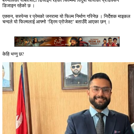
बस्यालको पब्लिसिटी डिजाइन रहेको फिल्ममा विदुषी थापाको प्रोडक्सन
डिजाइन रहेको छ ।
एक्सन, सस्पेन्स र प्रेमको जनरामा यो फिल्म निर्माण गरिनेछ । निर्देशक माइकल
चन्दले यो फिल्मलाई आफ्नो ‘ड्रिम प्रोजेक्ट’ बताउँदै आएका छन् ।
केहि भन्नु छ?