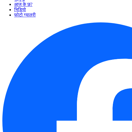
आज के छ?
भिडियो
फोटो ग्यालरी