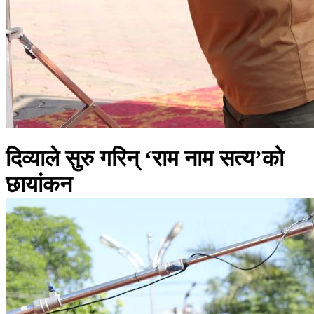
दिव्याले सुरु गरिन् ‘राम नाम सत्य’को
छायांकन