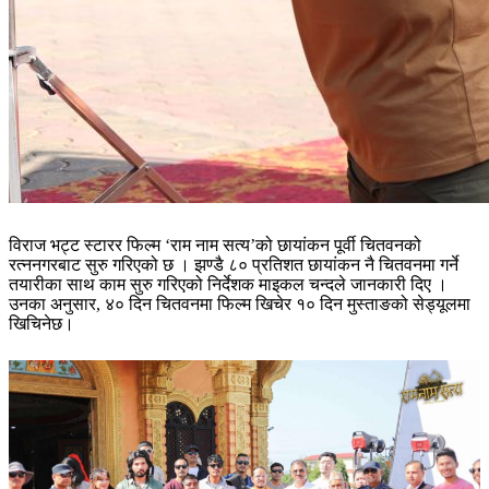
विराज भट्ट स्टारर फिल्म ‘राम नाम सत्य’को छायांकन पूर्वी चितवनको
रत्ननगरबाट सुरु गरिएको छ । झण्डै ८० प्रतिशत छायांकन नै चितवनमा गर्ने
तयारीका साथ काम सुरु गरिएको निर्देशक माइकल चन्दले जानकारी दिए ।
उनका अनुसार, ४० दिन चितवनमा फिल्म खिचेर १० दिन मुस्ताङको सेड्यूलमा
खिचिनेछ।