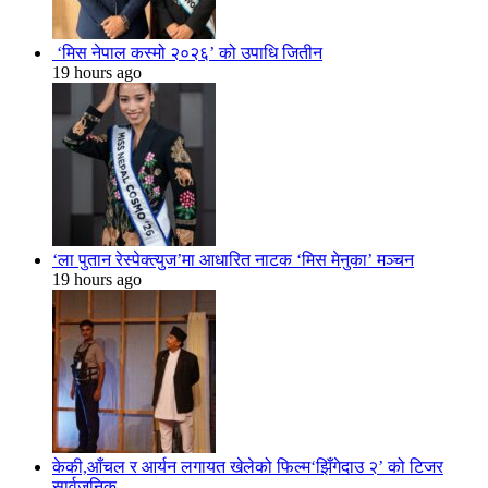
‘मिस नेपाल कस्मो २०२६’ को उपाधि जितीन
19 hours ago
‘ला पुतान रेस्पेक्त्युज’मा आधारित नाटक ‘मिस मेनुका’ मञ्चन
19 hours ago
केकी,आँचल र आर्यन लगायत खेलेको फिल्म‘झिँगेदाउ २’ को टिजर
सार्वजनिक