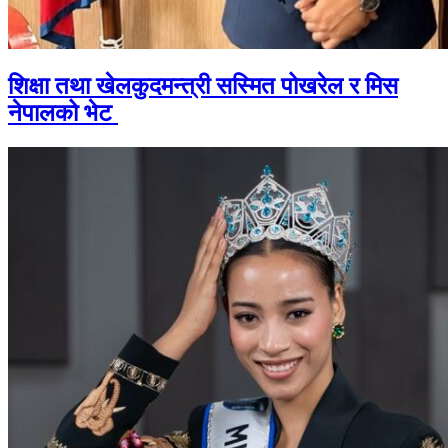
शिक्षा तथा खेलकुदमन्त्री सस्मित पोखरेल र मिस
नेपालको भेट