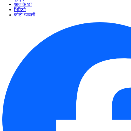
आज के छ?
भिडियो
फोटो ग्यालरी