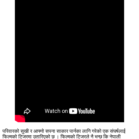
परिवारको सुखी र आफ्नो सपना साकार पार्नका लागि गरेको एक संघर्षलाई
फिल्मको टिजरमा उतारिएको छ । फिल्मको टिजरले नै भन्छ कि नेपाली