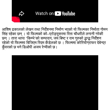
आशिष ढकालको लेखन तथा निर्देशनमा निर्माण भएको यो फिल्मका निर्माता गोमन
सिंह रहेका छन् । यो फिल्मको को–प्रोड्युसरमा रिता चौधरीले लगानी गरेकी
छन् । तारा थापा ‘किम्भे’को सम्पादन, जय बिष्ट र राम गुरुको द्धन्द्ध निर्देशन
रहेको यो फिल्ममा बिजिएम रिदम कँडेलको छ । फिल्ममा कोरियोग्राफर देबेन्द्र
कुँवरको छ भने डिओपी अजय रेग्मीको छ।