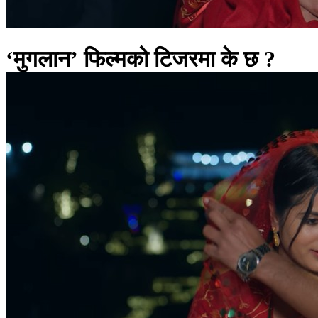
‘मुगलान’ फिल्मको टिजरमा के छ ?