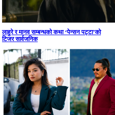
लाहुरे र मानव सम्बन्धको कथा ‘पेन्सन पट्टा’को
टिजर सार्वजनिक