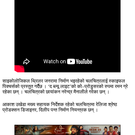
साइकोलोजिकल थ्रिलर जनरामा निर्माण भइरहेको चलचित्रलाई स्काइफल
पिक्चर्सको प्रस्तुत गर्दैछ । ‘द ब्ल्यू लाइट’को को–प्रोडुसरको रुपमा रमन ग्रे
रहेका छन् । चलचित्रको छायांकन नरेन्द्र मैनालीले गरेका छन् ।
आकाश उखेडा मख्य सहायक निर्देशक रहेको चलचित्रमा रेलिजा श्रेष्ठ
प्रोडक्सन डिजाइनर, दिलीप पन्त निर्माण नियन्त्रक छन् ।