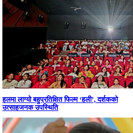
हलमा लाग्यो बहुप्रतिक्षित फिल्म ‘हली’, दर्शकको
उत्साहजनक उपस्थिति