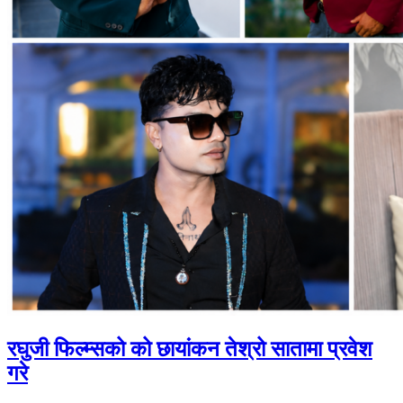
रघुजी फिल्म्सको को छायांकन तेश्रो सातामा प्रवेश
गरे