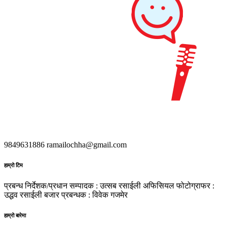
9849631886
ramailochha@gmail.com
हाम्रो टिम
प्रबन्ध निर्देशक/प्रधान सम्पादक : उत्सब रसाईली
अफिसियल फोटोग्राफर :
उद्धव रसाईली
बजार प्रबन्धक : विवेक गजमेर
हाम्रो बारेमा