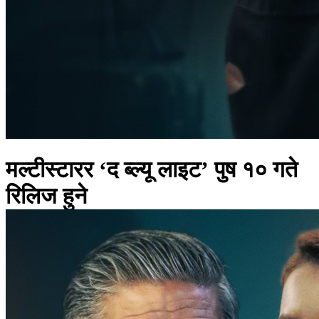
मल्टीस्टारर ‘द ब्ल्यू लाइट’ पुष १० गते
रिलिज हुने