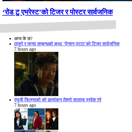
‘रोड टु एभरेस्ट’को टिजर र पोस्टर सार्वजनिक
आज के छ?
लाहुरे र मानव सम्बन्धको कथा ‘पेन्सन पट्टा’को टिजर सार्वजनिक
7 hours ago
रघुजी फिल्म्सको को छायांकन तेश्रो सातामा प्रवेश गरे
7 hours ago