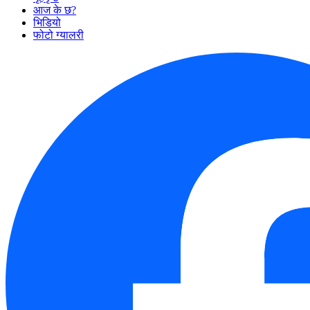
आज के छ?
भिडियो
फोटो ग्यालरी