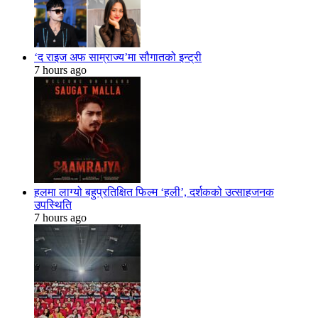
‘द राइज अफ साम्राज्य’मा सौगातको इन्ट्री
7 hours ago
हलमा लाग्यो बहुप्रतिक्षित फिल्म ‘हली’, दर्शकको उत्साहजनक
उपस्थिति
7 hours ago