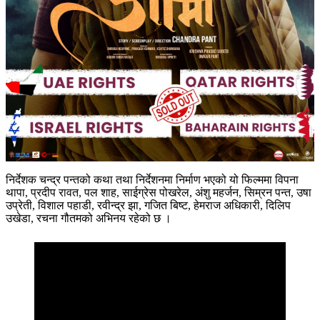
निर्देशक चन्द्र पन्तको कथा तथा निर्देशनमा निर्माण भएको यो फिल्ममा विपना
थापा, प्रदीप रावत, पल शाह, साईग्रेस पोखरेल, अंशु महर्जन, सिम्रन पन्त, उषा
उप्रेती, विशाल पहाडी, रवीन्द्र झा, गजित बिष्ट, हेमराज अधिकारी, दिलिप
उखेडा, रचना गौतमको अभिनय रहेको छ ।