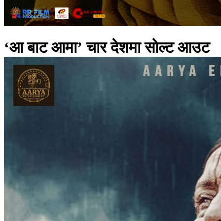
‘आ बाट आमा’ चार देशमा सोल्ट आउट