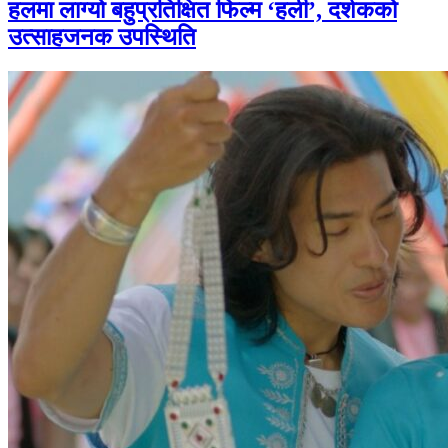
हलमा लाग्यो बहुप्रतिक्षित फिल्म ‘हली’, दर्शकको
उत्साहजनक उपस्थिति