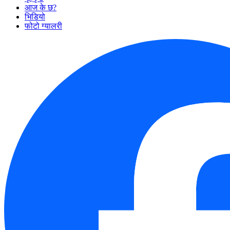
आज के छ?
भिडियो
फोटो ग्यालरी