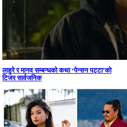
लाहुरे र मानव सम्बन्धको कथा ‘पेन्सन पट्टा’को
टिजर सार्वजनिक