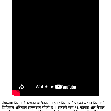
नेपालमा फिल्म वितरणको अधिकार आरआर फिल्मस्ले पाएको छ भने फिल्मको
डिजिटल अधिकार ओएसआर रहेको छ । आगामी माघ १६ गतेबाट अल नेपाल