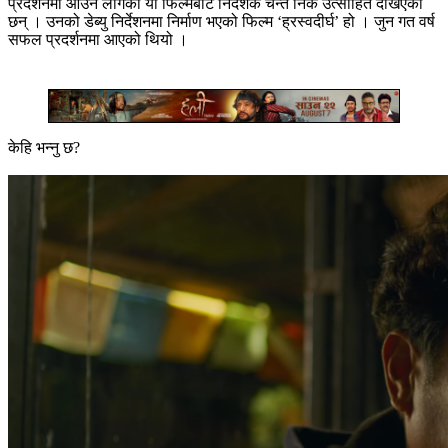
प्रदर्शनमा आउन लागेको यो फिल्मबाट निर्देशक चन्त निकै उत्साहित देखिएका
छन् । उनको डेब्यु निर्देशनमा निर्माण भएको फिल्म ‘ह्रस्वदीर्घ’ हो । जुन गत वर्ष
सफल प्रदर्शनमा आएको थियो ।
केहि भन्नु छ?