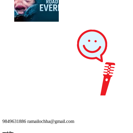
9849631886
ramailochha@gmail.com