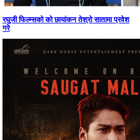
रघुजी फिल्म्सको को छायांकन तेश्रो सातामा प्रवेश
गरे