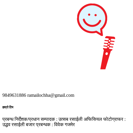
9849631886
ramailochha@gmail.com
हाम्रो टिम
प्रबन्ध निर्देशक/प्रधान सम्पादक : उत्सब रसाईली
अफिसियल फोटोग्राफर :
उद्धव रसाईली
बजार प्रबन्धक : विवेक गजमेर