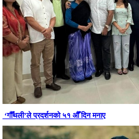
‘गौँथली’ले प्रदर्शनको ५१ औँ दिन मनाए