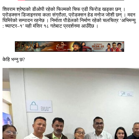
शिवराम श्रेष्ठको डीओपी रहेको फिल्मको चिफ एडी फिरोड खड्का छन् ।
प्रोडक्सन डिजाइनरमा कला संग्रौला, प्रोडक्सन हेड मनोज जोशी छन् । मदन
घिमिरेको सम्पादन रहनेछ । निर्माता पौडेलको निर्माण रहेको चलचित्र ‘अभिमन्यु
: च्याप्टर–१’ यही मंसिर १८ गतेबाट प्रदर्शनमा आउँदैछ ।
केहि भन्नु छ?