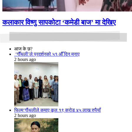
कलाकार विष्णु सापकोटा ‘कमेडी बाज’ मा देखिए
आज के छ?
‘गौँथली’ले प्रदर्शनको ५१ औँ दिन मनाए
2 hours ago
फिल्म‘गौंथलीले कमाए कूल १९ करोड ४५ लाख रुपैयाँ
2 hours ago