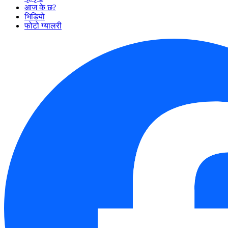
आज के छ?
भिडियो
फोटो ग्यालरी