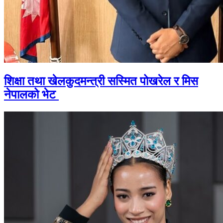
शिक्षा तथा खेलकुदमन्त्री सस्मित पोखरेल र मिस
नेपालको भेट