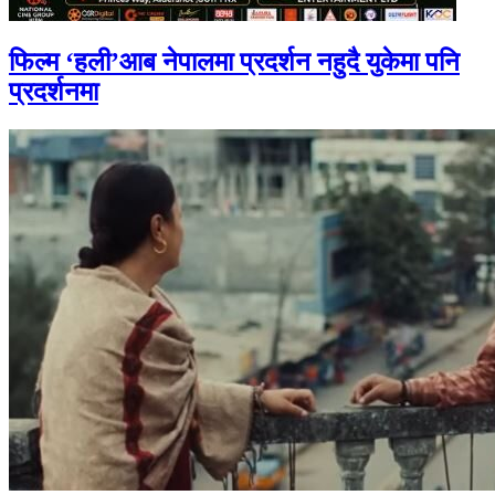
फिल्म ‘हली’आब नेपालमा प्रदर्शन नहुदै युकेमा पनि
प्रदर्शनमा