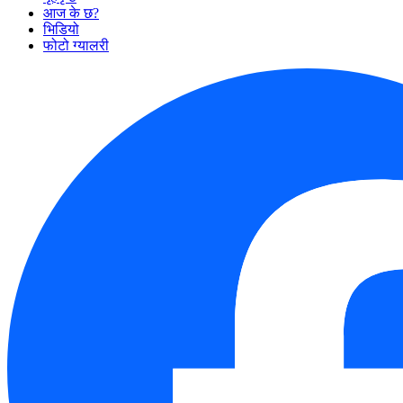
आज के छ?
भिडियो
फोटो ग्यालरी