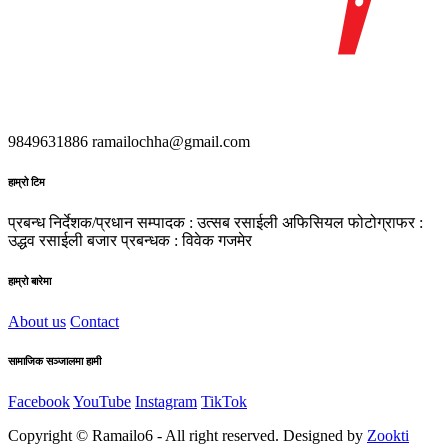
9849631886
ramailochha@gmail.com
हाम्रो टिम
प्रबन्ध निर्देशक/प्रधान सम्पादक : उत्सब रसाईली
अफिसियल फोटोग्राफर :
उद्धव रसाईली
बजार प्रबन्धक : विवेक गजमेर
हाम्रो बारेमा
About us
Contact
सामाजिक सञ्जालमा हामी
Facebook
YouTube
Instagram
TikTok
Copyright © Ramailo6 - All right reserved. Designed by
Zookti