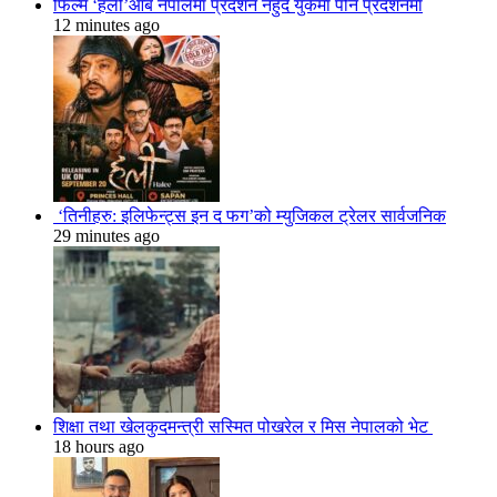
फिल्म ‘हली’आब नेपालमा प्रदर्शन नहुदै युकेमा पनि प्रदर्शनमा
12 minutes ago
‘तिनीहरु: इलिफेन्ट्स इन द फग’को म्युजिकल ट्रेलर सार्वजनिक
29 minutes ago
शिक्षा तथा खेलकुदमन्त्री सस्मित पोखरेल र मिस नेपालको भेट
18 hours ago