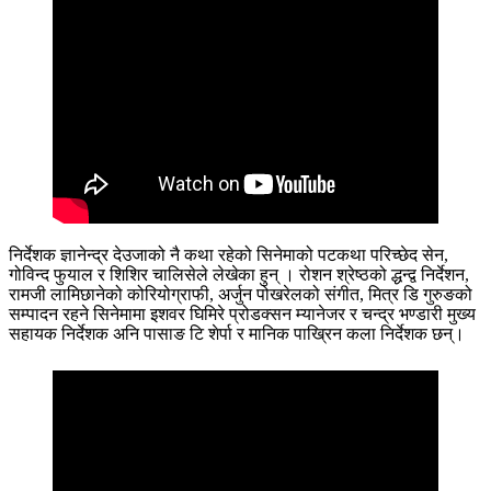
निर्देशक ज्ञानेन्द्र देउजाको नै कथा रहेको सिनेमाको पटकथा परिच्छेद सेन,
गोविन्द फुयाल र शिशिर चालिसेले लेखेका हुन् । रोशन श्रेष्ठको द्धन्द्व निर्देशन,
रामजी लामिछानेको कोरियोग्राफी, अर्जुन पोखरेलको संगीत, मित्र डि गुरुङको
सम्पादन रहने सिनेमामा इशवर घिमिरे प्रोडक्सन म्यानेजर र चन्द्र भण्डारी मुख्य
सहायक निर्देशक अनि पासाङ टि शेर्पा र मानिक पाख्रिन कला निर्देशक छन्।