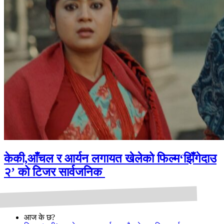
केकी,आँचल र आर्यन लगायत खेलेको फिल्म‘झिँगेदाउ
२’ को टिजर सार्वजनिक
आज के छ?