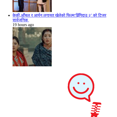
केकी,आँचल र आर्यन लगायत खेलेको फिल्म‘झिँगेदाउ २’ को टिजर
सार्वजनिक
19 hours ago