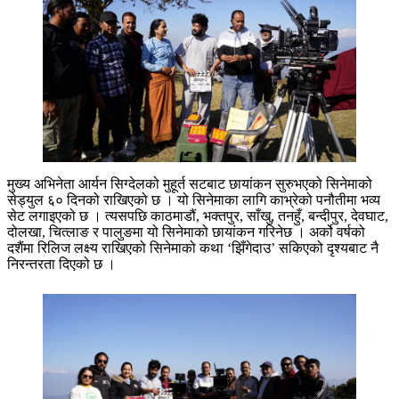
मुख्य अभिनेता आर्यन सिग्देलको मुहूर्त सटबाट छायांकन सुरुभएको सिनेमाको
सेड्युल ६० दिनको राखिएको छ । यो सिनेमाका लागि काभ्रेको पनौतीमा भव्य
सेट लगाइएको छ । त्यसपछि काठमाडौं, भक्तपुर, साँखु, तनहुँ, बन्दीपुर, देवघाट,
दोलखा, चित्लाङ र पालुङमा यो सिनेमाको छायांकन गरिनेछ । अर्को वर्षको
दशैंमा रिलिज लक्ष्य राखिएको सिनेमाको कथा ‘झिँगेदाउ’ सकिएको दृश्यबाट नै
निरन्तरता दिएको छ ।