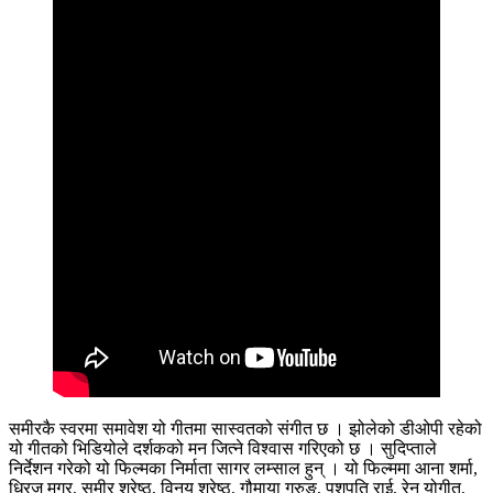
समीरकै स्वरमा समावेश यो गीतमा सास्वतको संगीत छ । झोलेको डीओपी रहेको
यो गीतको भिडियोले दर्शकको मन जित्ने विश्वास गरिएको छ । सुदिप्ताले
निर्देशन गरेको यो फिल्मका निर्माता सागर लम्साल हुन् । यो फिल्ममा आना शर्मा,
धिरज मगर, समीर श्रेष्ठ, विनय श्रेष्ठ, गौमाया गुरुङ, पशुपति राई, रेनु योगीत,