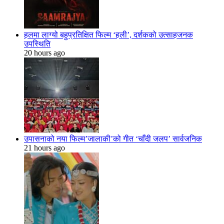
हलमा लाग्यो बहुप्रतिक्षित फिल्म ‘हली’, दर्शकको उत्साहजनक
उपस्थिति
20 hours ago
उपासनाको नया फिल्म’जालाकी’को गीत ‘चाँदी जलप’ सार्वजनिक
21 hours ago