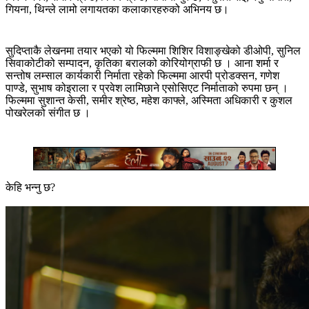
गियना, थिन्ले लामो लगायतका कलाकारहरुको अभिनय छ।
सुदिप्ताकै लेखनमा तयार भएको यो फिल्ममा शिशिर विशाङ्खेको डीओपी, सुनिल
सिवाकोटीको सम्पादन, कृतिका बरालको कोरियोग्राफी छ । आना शर्मा र
सन्तोष लम्साल कार्यकारी निर्माता रहेको फिल्ममा आरपी प्रोडक्सन, गणेश
पाण्डे, सुभाष कोइराला र प्रवेश लामिछाने एसोसिएट निर्माताको रुपमा छन् ।
फिल्ममा सुशान्त केसी, समीर श्रेष्ठ, महेश काफ्ले, अस्मिता अधिकारी र कुशल
पोखरेलको संगीत छ ।
केहि भन्नु छ?