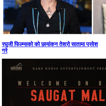
रघुजी फिल्म्सको को छायांकन तेश्रो सातामा प्रवेश
गरे