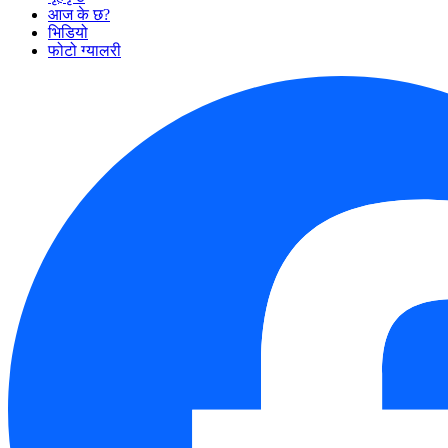
आज के छ?
भिडियो
फोटो ग्यालरी