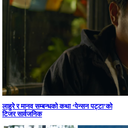
लाहुरे र मानव सम्बन्धको कथा ‘पेन्सन पट्टा’को
टिजर सार्वजनिक