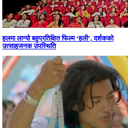
हलमा लाग्यो बहुप्रतिक्षित फिल्म ‘हली’, दर्शकको
उत्साहजनक उपस्थिति