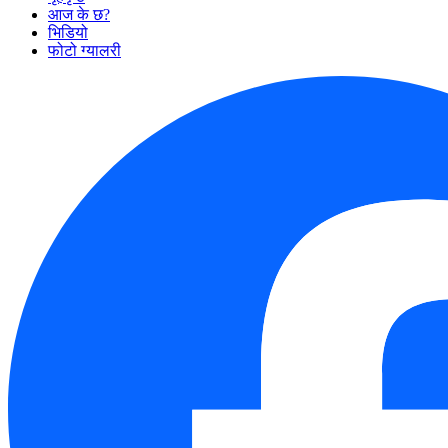
आज के छ?
भिडियो
फोटो ग्यालरी