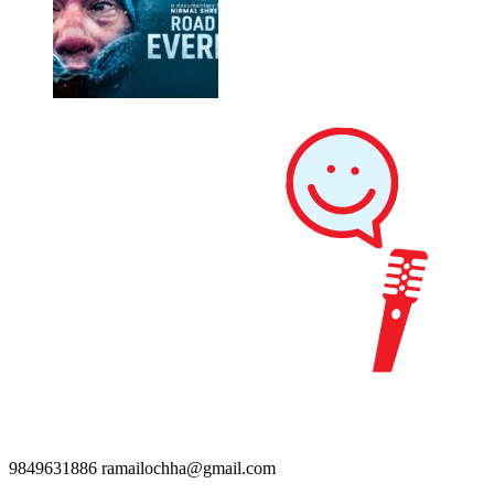
9849631886
ramailochha@gmail.com