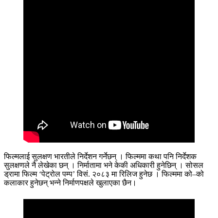
फिल्मलाई सुलक्षण भारतीले निर्देशन गर्नेछन् । फिल्ममा कथा पनि निर्देशक
सुलक्षणले नै लेखेका छन् । निर्मातामा भने केकी अधिकारी हुनेछिन् । सोसल
ड्रामा फिल्म ‘पेट्रोल पम्प’ विसं. २०८३ मा रिलिज हुनेछ । फिल्ममा को–को
कलाकार हुनेछन् भन्ने निर्माणपक्षले खुलाएका छैन।