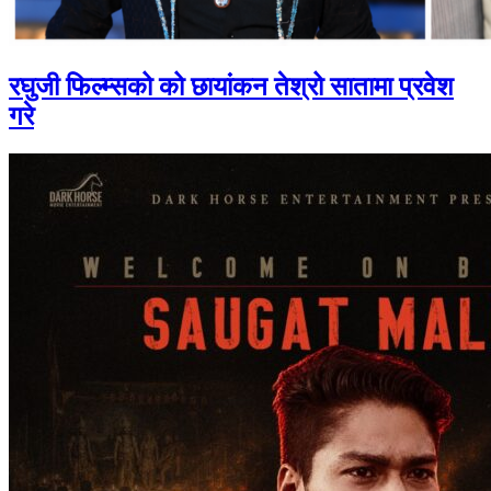
रघुजी फिल्म्सको को छायांकन तेश्रो सातामा प्रवेश
गरे