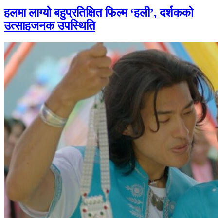
हलमा लाग्यो बहुप्रतिक्षित फिल्म ‘हली’, दर्शकको
उत्साहजनक उपस्थिति