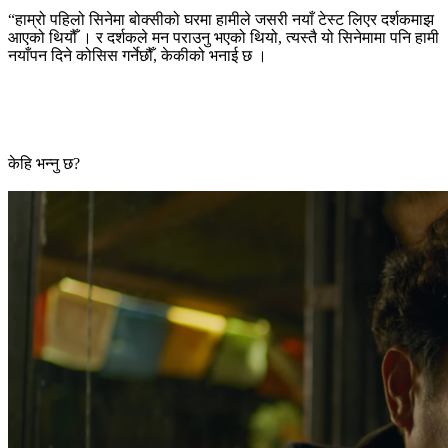
“हाम्रो पहिलो सिनेमा बोक्सीको घरमा हामीले जसरी नयाँ टेस्ट लिएर दर्शकमाझ
आएको थियौँ । र दर्शकले मन पराउनु भएको थियो, त्यस्तै यो सिनेमामा पनि हामी
नयाँपन दिने कोसिस गर्नेछौँ, केकीको भनाई छ ।
केहि भन्नु छ?