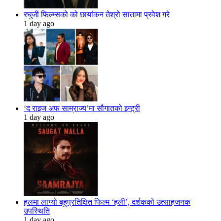
रघुजी फिल्म्सको को छायांकन तेश्रो सातामा प्रवेश गरे
1 day ago
‘द राइज अफ साम्राज्य’मा सौगातको इन्ट्री
1 day ago
हलमा लाग्यो बहुप्रतिक्षित फिल्म ‘हली’, दर्शकको उत्साहजनक
उपस्थिति
1 day ago