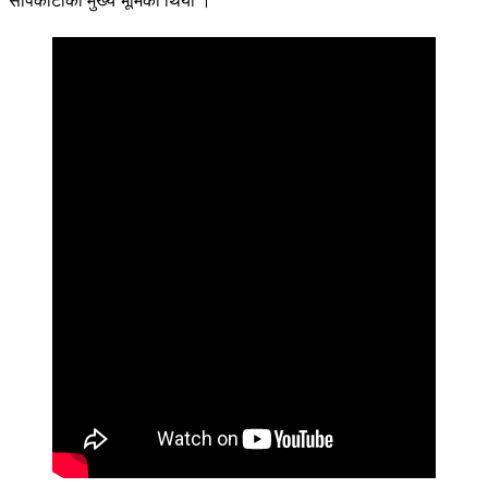
सापकोटाको मुख्य भूमिका थियो ।