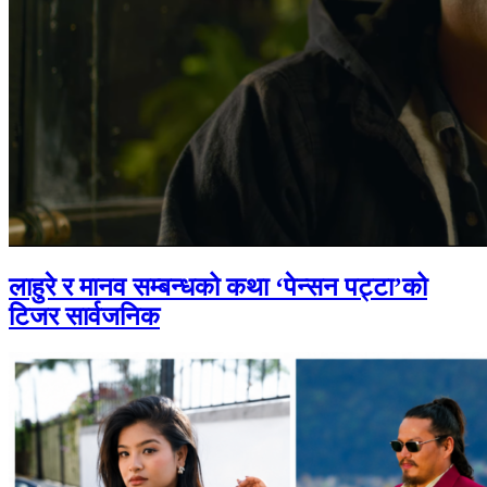
लाहुरे र मानव सम्बन्धको कथा ‘पेन्सन पट्टा’को
टिजर सार्वजनिक