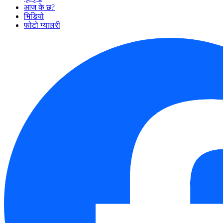
आज के छ?
भिडियो
फोटो ग्यालरी